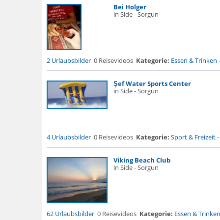
Bei Holger
in Side - Sorgun
2 Urlaubsbilder
0 Reisevideos
Kategorie:
Essen & Trinken
Şef Water Sports Center
in Side - Sorgun
4 Urlaubsbilder
0 Reisevideos
Kategorie:
Sport & Freizeit
Viking Beach Club
in Side - Sorgun
62 Urlaubsbilder
0 Reisevideos
Kategorie:
Essen & Trinke