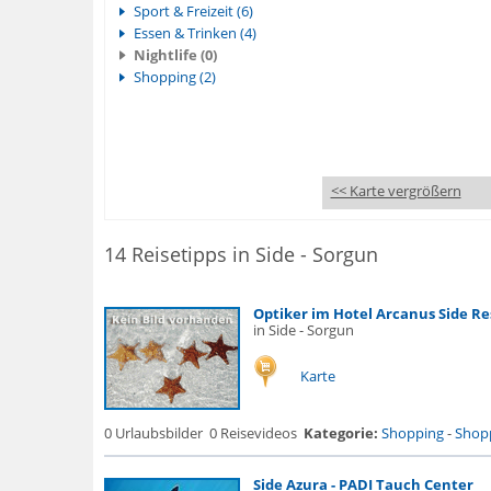
Sport & Freizeit (6)
Essen & Trinken (4)
Nightlife (0)
Shopping (2)
<< Karte vergrößern
14 Reisetipps in Side - Sorgun
Optiker im Hotel Arcanus Side Re
in Side - Sorgun
Karte
0 Urlaubsbilder
0 Reisevideos
Kategorie:
Shopping
-
Shopp
Side Azura - PADI Tauch Center