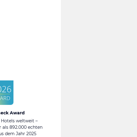
heck Award
 Hotels weltweit –
 als 892.000 echten
s dem Jahr 2025