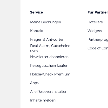
Service
Für Partner
Meine Buchungen
Hoteliers
Kontakt
Widgets
Fragen & Antworten
Partnerpr
Deal-Alarm, Gutscheine
Code of Co
uvm.
Newsletter abonnieren
Reisegutschein kaufen
HolidayCheck Premium
Apps
Alle Reiseveranstalter
Inhalte melden