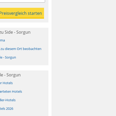
u Side - Sorgun
ima
 zu diesem Ort beobachten
e - Sorgun
de - Sorgun
er Hotels
erteten Hotels
ller-Hotels
tels 2026