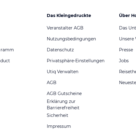
Das Kleingedruckte
Über H
Veranstalter AGB
Das Un
Nutzungsbedingungen
Unsere
ogramm
Datenschutz
Presse
nduct
Privatsphäre-Einstellungen
Jobs
Utiq Verwalten
Reiset
AGB
Neueste
AGB Gutscheine
Erklärung zur
Barrierefreiheit
Sicherheit
Impressum