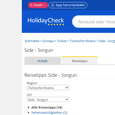
%
Deals
App herunterladen
Startseite
>
Europa
>
Türkei
>
Türkische Riviera
>
Side - Sor
Side - Sorgun
Hotels
Reisetipps
Reisetipps Side - Sorgun
Region
Ort
Alle Reisetipps (14)
Sehenswürdigkeiten (2)