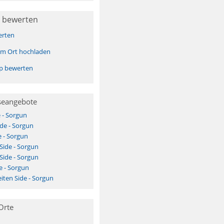
 bewerten
erten
sem Ort hochladen
pp bewerten
seangebote
 - Sorgun
ide - Sorgun
 - Sorgun
Side - Sorgun
Side - Sorgun
e - Sorgun
ten Side - Sorgun
Orte