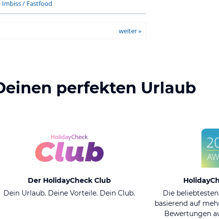
-
Imbiss / Fastfood
weiter »
Deinen perfekten Urlaub
Der HolidayCheck Club
HolidayC
Dein Urlaub. Deine Vorteile. Dein Club.
Die beliebtesten
basierend auf mehr
Bewertungen au