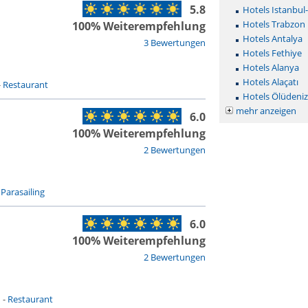
5.8
Hotels Istanbul
Hotels Trabzon
100% Weiterempfehlung
Hotels Antalya
3 Bewertungen
Hotels Fethiye
Hotels Alanya
Hotels Alaçatı
-
Restaurant
Hotels Ölüdeniz
mehr anzeigen
6.0
100% Weiterempfehlung
2 Bewertungen
-
Parasailing
6.0
100% Weiterempfehlung
2 Bewertungen
n
-
Restaurant