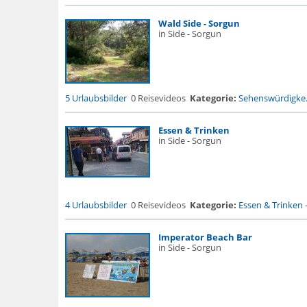
Wald Side - Sorgun
in Side - Sorgun
5 Urlaubsbilder
0 Reisevideos
Kategorie:
Sehenswürdigke.
Essen & Trinken
in Side - Sorgun
4 Urlaubsbilder
0 Reisevideos
Kategorie:
Essen & Trinken
Imperator Beach Bar
in Side - Sorgun