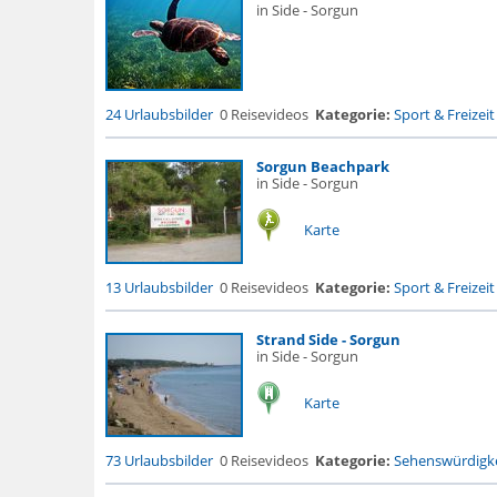
in Side - Sorgun
24 Urlaubsbilder
0 Reisevideos
Kategorie:
Sport & Freizeit
Sorgun Beachpark
in Side - Sorgun
Karte
13 Urlaubsbilder
0 Reisevideos
Kategorie:
Sport & Freizeit
Strand Side - Sorgun
in Side - Sorgun
Karte
73 Urlaubsbilder
0 Reisevideos
Kategorie:
Sehenswürdigke