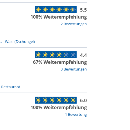
5.5
100% Weiterempfehlung
2 Bewertungen
..
-
Wald (Dschungel)
4.4
67% Weiterempfehlung
3 Bewertungen
-
Restaurant
6.0
100% Weiterempfehlung
1 Bewertung