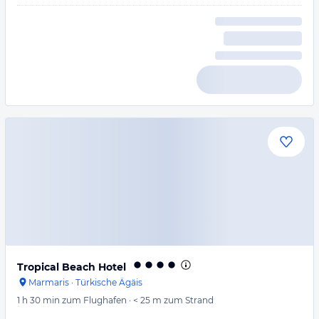
Tropical Beach Hotel
Marmaris
·
Türkische Ägäis
1 h 30 min
zum Flughafen
·
< 25 m
zum Strand