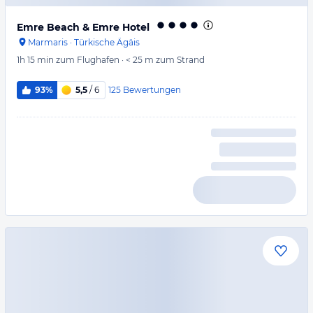
Emre Beach & Emre Hotel
Marmaris
·
Türkische Ägäis
1h 15 min
zum Flughafen
·
< 25 m
zum Strand
125
Bewertungen
93%
5,5
/ 6