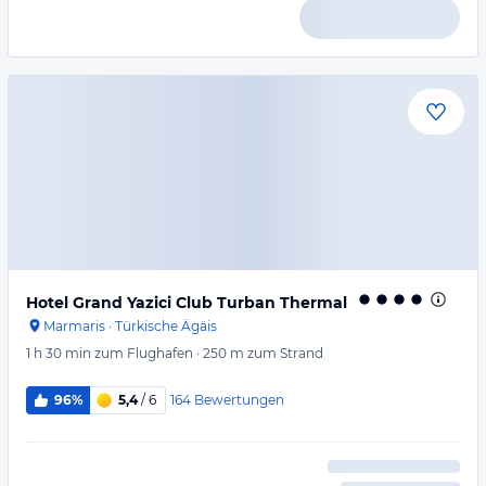
Hotel Grand Yazici Club Turban Thermal
Marmaris
·
Türkische Ägäis
1 h 30 min
zum Flughafen
·
250 m
zum Strand
164
Bewertungen
96%
5,4
/ 6