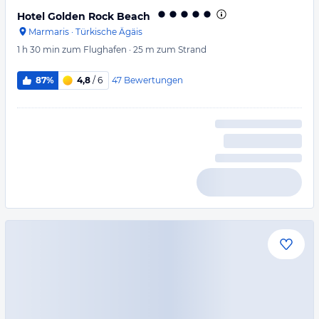
Hotel Golden Rock Beach
Marmaris
·
Türkische Ägäis
1 h 30 min
zum Flughafen
·
25 m
zum Strand
47
Bewertungen
87%
4,8
/ 6