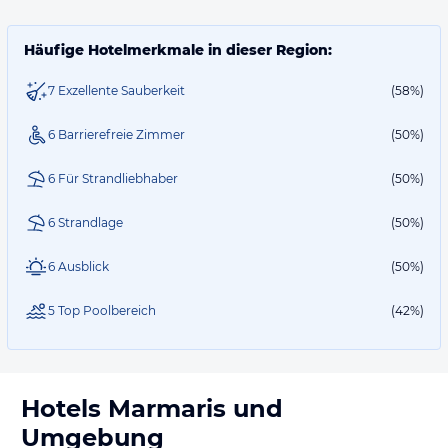
Häufige Hotelmerkmale in dieser Region:
7 Exzellente Sauberkeit
(58%)
6 Barrierefreie Zimmer
(50%)
6 Für Strandliebhaber
(50%)
6 Strandlage
(50%)
6 Ausblick
(50%)
5 Top Poolbereich
(42%)
Hotels
Marmaris
und
Umgebung