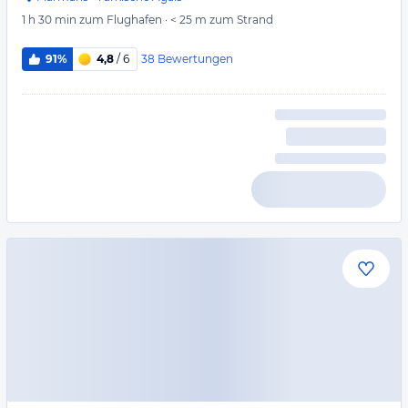
1 h 30 min
zum Flughafen
·
< 25 m
zum Strand
38
Bewertungen
91%
4,8
/ 6