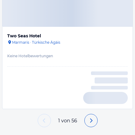
Two Seas Hotel
Marmaris
·
Türkische Ägäis
Keine Hotelbewertungen
1
von
56