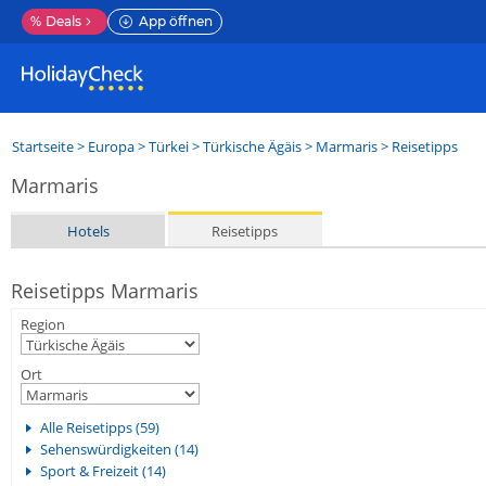
%
Deals
App öffnen
Startseite
>
Europa
>
Türkei
>
Türkische Ägäis
>
Marmaris
> Reisetipps
Marmaris
Hotels
Reisetipps
Reisetipps Marmaris
Region
Ort
Alle Reisetipps (59)
Sehenswürdigkeiten (14)
Sport & Freizeit (14)