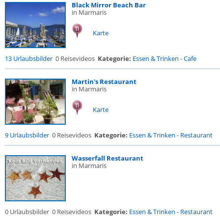
Black Mirror Beach Bar
in Marmaris
Karte
13 Urlaubsbilder
0 Reisevideos
Kategorie:
Essen & Trinken
-
Cafe
Martin's Restaurant
in Marmaris
Karte
9 Urlaubsbilder
0 Reisevideos
Kategorie:
Essen & Trinken
-
Restaurant
Wasserfall Restaurant
in Marmaris
0 Urlaubsbilder
0 Reisevideos
Kategorie:
Essen & Trinken
-
Restaurant