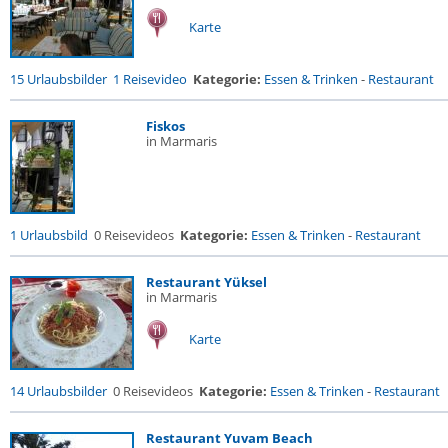
Karte
15 Urlaubsbilder
1 Reisevideo
Kategorie:
Essen & Trinken
-
Restaurant
Fiskos
in Marmaris
1 Urlaubsbild
0 Reisevideos
Kategorie:
Essen & Trinken
-
Restaurant
Restaurant Yüksel
in Marmaris
Karte
14 Urlaubsbilder
0 Reisevideos
Kategorie:
Essen & Trinken
-
Restaurant
Restaurant Yuvam Beach