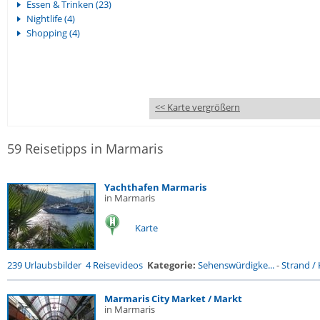
Essen & Trinken (23)
Nightlife (4)
Shopping (4)
<< Karte vergrößern
59 Reisetipps in Marmaris
Yachthafen Marmaris
in Marmaris
Karte
239 Urlaubsbilder
4 Reisevideos
Kategorie:
Sehenswürdigke...
-
Strand / 
Marmaris City Market / Markt
in Marmaris