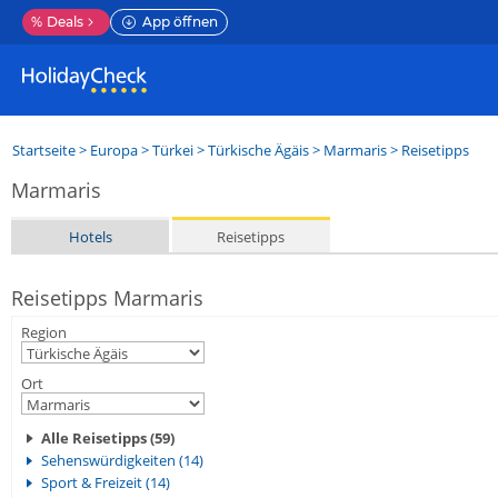
%
Deals
App öffnen
Startseite
>
Europa
>
Türkei
>
Türkische Ägäis
>
Marmaris
> Reisetipps
Marmaris
Hotels
Reisetipps
Reisetipps Marmaris
Region
Ort
Alle Reisetipps (59)
Sehenswürdigkeiten (14)
Sport & Freizeit (14)