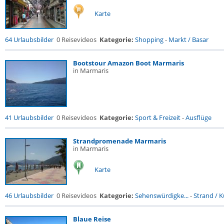
Karte
64 Urlaubsbilder
0 Reisevideos
Kategorie:
Shopping
-
Markt / Basar
Bootstour Amazon Boot Marmaris
in Marmaris
41 Urlaubsbilder
0 Reisevideos
Kategorie:
Sport & Freizeit
-
Ausflüge
Strandpromenade Marmaris
in Marmaris
Karte
46 Urlaubsbilder
0 Reisevideos
Kategorie:
Sehenswürdigke...
-
Strand / Kü
Blaue Reise