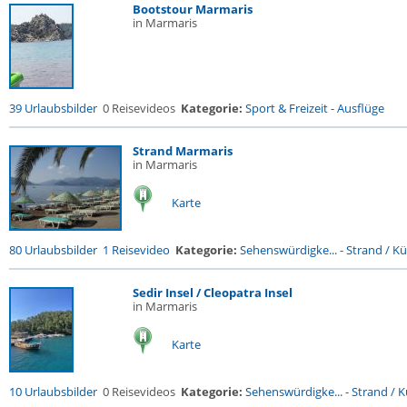
Bootstour Marmaris
in Marmaris
39 Urlaubsbilder
0 Reisevideos
Kategorie:
Sport & Freizeit
-
Ausflüge
Strand Marmaris
in Marmaris
Karte
80 Urlaubsbilder
1 Reisevideo
Kategorie:
Sehenswürdigke...
-
Strand / Küs
Sedir Insel / Cleopatra Insel
in Marmaris
Karte
10 Urlaubsbilder
0 Reisevideos
Kategorie:
Sehenswürdigke...
-
Strand / Kü