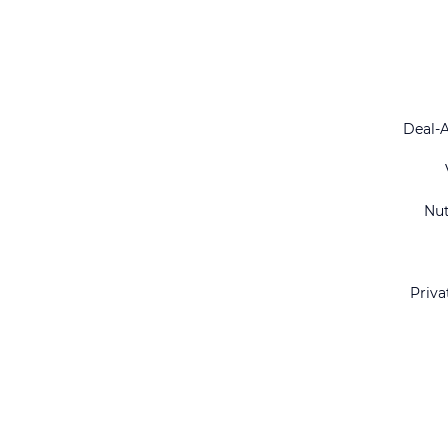
Deal-
Nu
Priva