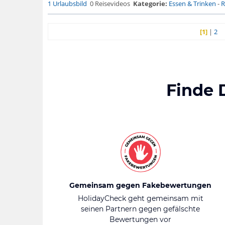
1 Urlaubsbild
0 Reisevideos
Kategorie:
Essen & Trinken
-
R
[1]
|
2
Finde 
Gemeinsam gegen Fakebewertungen
HolidayCheck geht gemeinsam mit
seinen Partnern gegen gefälschte
Bewertungen vor