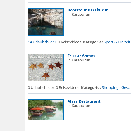
Bootstour Karaburun
in Karaburun
14 Urlaubsbilder
0 Reisevideos
Kategorie:
Sport & Freizeit
Friseur Ahmet
in Karaburun
0 Urlaubsbilder
0 Reisevideos
Kategorie:
Shopping
-
Gesch
Alara Restaurant
in Karaburun