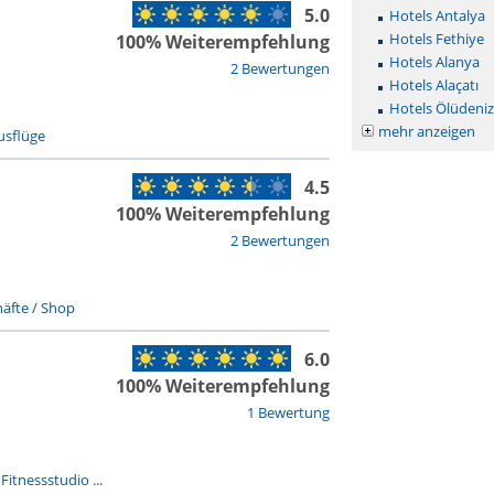
5.0
Hotels Antalya
Hotels Fethiye
100% Weiterempfehlung
Hotels Alanya
2 Bewertungen
Hotels Alaçatı
Hotels Ölüdeniz
mehr anzeigen
usflüge
4.5
100% Weiterempfehlung
2 Bewertungen
äfte / Shop
6.0
100% Weiterempfehlung
1 Bewertung
-
Fitnessstudio ...