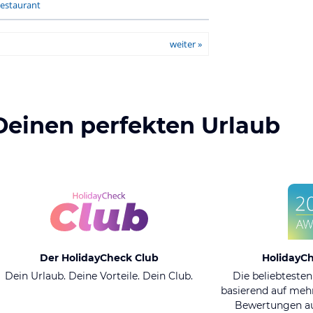
estaurant
weiter »
Deinen perfekten Urlaub
Der HolidayCheck Club
HolidayC
Dein Urlaub. Deine Vorteile. Dein Club.
Die beliebtesten
basierend auf mehr
Bewertungen au