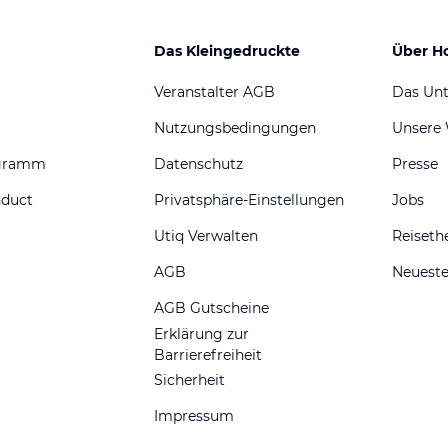
Das Kleingedruckte
Über H
Veranstalter AGB
Das Un
Nutzungsbedingungen
Unsere
ogramm
Datenschutz
Presse
nduct
Privatsphäre-Einstellungen
Jobs
Utiq Verwalten
Reiset
AGB
Neueste
AGB Gutscheine
Erklärung zur
Barrierefreiheit
Sicherheit
Impressum