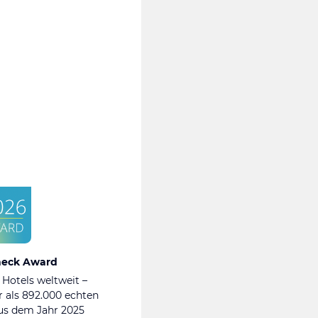
heck Award
 Hotels weltweit –
 als 892.000 echten
s dem Jahr 2025