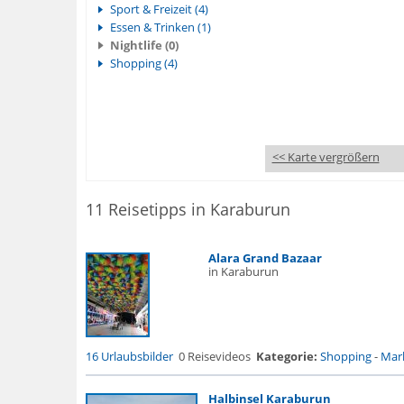
Sport & Freizeit (4)
Essen & Trinken (1)
Nightlife (0)
Shopping (4)
<< Karte vergrößern
11 Reisetipps in Karaburun
Alara Grand Bazaar
in Karaburun
16 Urlaubsbilder
0 Reisevideos
Kategorie:
Shopping
-
Mark
Halbinsel Karaburun