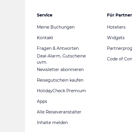
Service
Für Partner
Meine Buchungen
Hoteliers
Kontakt
Widgets
Fragen & Antworten
Partnerpr
Deal-Alarm, Gutscheine
Code of Co
uvm.
Newsletter abonnieren
Reisegutschein kaufen
HolidayCheck Premium
Apps
Alle Reiseveranstalter
Inhalte melden