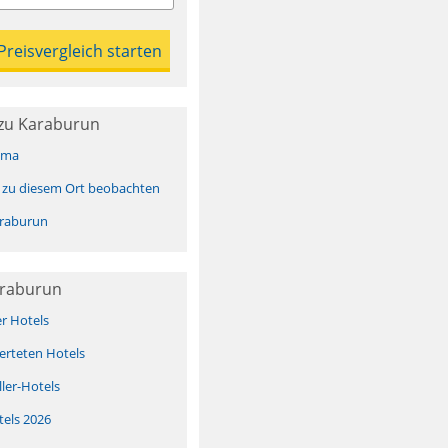
zu Karaburun
ima
 zu diesem Ort beobachten
raburun
araburun
er Hotels
erteten Hotels
ller-Hotels
tels 2026