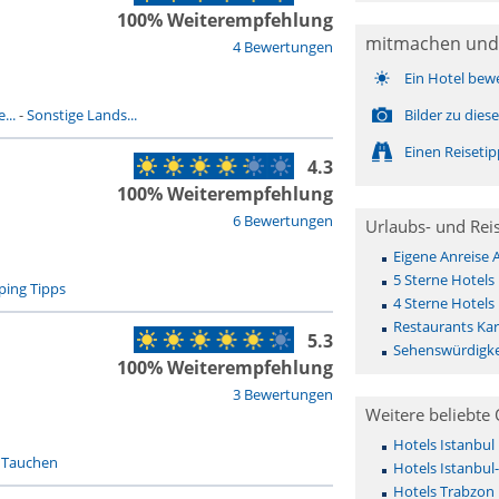
100% Weiterempfehlung
mitmachen und
4 Bewertungen
Ein Hotel bew
...
-
Sonstige Lands...
Bilder zu die
Einen Reiseti
4.3
100% Weiterempfehlung
6 Bewertungen
Urlaubs- und Rei
Eigene Anreise
5 Sterne Hotels
ing Tipps
4 Sterne Hotels
Restaurants Ka
5.3
Sehenswürdigke
100% Weiterempfehlung
3 Bewertungen
Weitere beliebte 
Hotels Istanbul
-
Tauchen
Hotels Istanbul
Hotels Trabzon