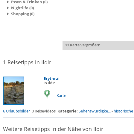
Essen & Trinken (0)
Nightlife (0)
Shopping (0)
<< Karte vergrößern
1 Reisetipps in Ildir
Erythrai
in Ildir
Karte
6 Urlaubsbilder
0 Reisevideos
Kategorie:
Sehenswürdigke...
-
historische 
Weitere Reisetipps in der Nähe von Ildir