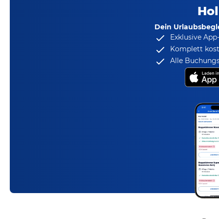
Hol
Dein Urlaubsbegle
Exklusive App
Komplett kost
Alle Buchungs