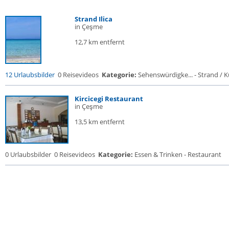
Strand Ilica
in Çeşme
12,7 km entfernt
12 Urlaubsbilder
0 Reisevideos
Kategorie:
Sehenswürdigke... - Strand / Kü
Kircicegi Restaurant
in Çeşme
13,5 km entfernt
0 Urlaubsbilder
0 Reisevideos
Kategorie:
Essen & Trinken - Restaurant