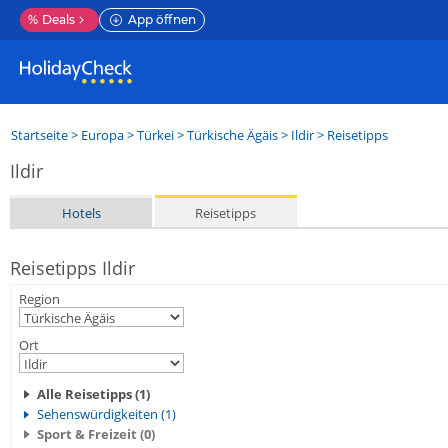
%
Deals
App öffnen
Startseite
>
Europa
>
Türkei
>
Türkische Ägäis
>
Ildir
> Reisetipps
Ildir
Hotels
Reisetipps
Reisetipps Ildir
Region
Ort
Alle Reisetipps (1)
Sehenswürdigkeiten (1)
Sport & Freizeit (0)