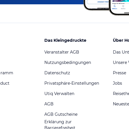
Das Kleingedruckte
Über H
Veranstalter AGB
Das Un
Nutzungsbedingungen
Unsere
ogramm
Datenschutz
Presse
nduct
Privatsphäre-Einstellungen
Jobs
Utiq Verwalten
Reiset
AGB
Neueste
AGB Gutscheine
Erklärung zur
Barrierefreiheit