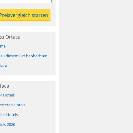
zu Ortaca
ima
 zu diesem Ort beobachten
taca
taca
er Hotels
erteten Hotels
ller-Hotels
tels 2026