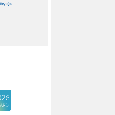
-Beyoğlu