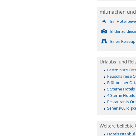
mitmachen und
Ein Hotel bew
Bilder zu die
Einen Reiseti
Urlaubs- und Rei
Lastminute Ort
Pauschalreise O
Frühbucher Ort
5 Sterne Hotels
4 Sterne Hotels
Restaurants Or
Sehenswürdigke
Weitere beliebte 
Hotels Istanbul