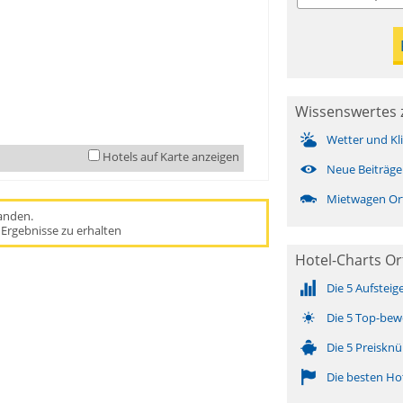
Wissenswertes 
Wetter und Kl
Hotels auf Karte anzeigen
Neue Beiträge
Mietwagen Or
handen.
Ergebnisse zu erhalten
Hotel-Charts Or
Die 5 Aufsteig
Die 5 Top-bew
Die 5 Preisknü
Die besten Ho