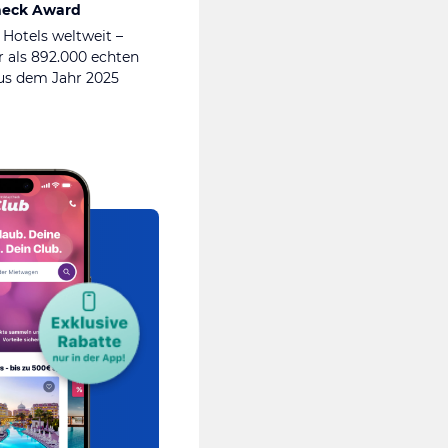
heck Award
 Hotels weltweit –
 als 892.000 echten
s dem Jahr 2025