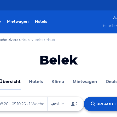
e
Mietwagen
Hotels
Hotel be
sche Riviera Urlaub
Belek Urlaub
Belek
Übersicht
Hotels
Klima
Mietwagen
Deal