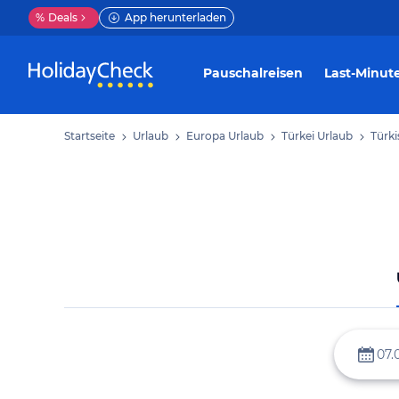
%
Deals
App herunterladen
Pauschalreisen
Last-Minut
Startseite
Urlaub
Europa Urlaub
Türkei Urlaub
Türki