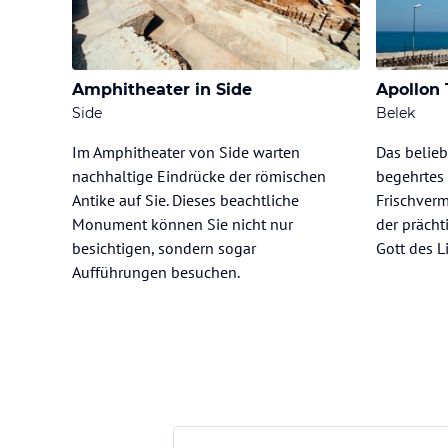
Amphitheater in Side
Apollon
Side
Belek
Im Amphitheater von Side warten
Das belieb
nachhaltige Eindrücke der römischen
begehrtes
Antike auf Sie. Dieses beachtliche
Frischverm
Monument können Sie nicht nur
der präch
besichtigen, sondern sogar
Gott des L
Aufführungen besuchen.