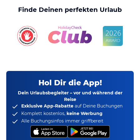
Finde Deinen perfekten Urlaub
Hol Dir die App!
Dein Urlaubsbegleiter – vor und während der
Reise
Exklusive App-Rabatte
auf Deine Buchungen
Komplett kostenlos,
keine Werbung
Alle Buchungsinfos immer griffbereit