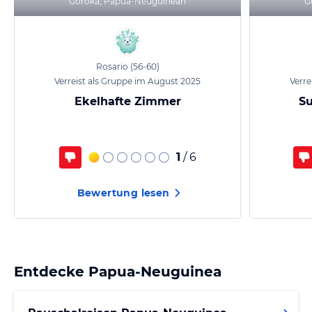
Goroka, Papua-Neuguinean
G
Rosario
(56-60)
Verreist als Gruppe im August 2025
Verre
Ekelhafte Zimmer
Su
1
/ 6
Bewertung lesen
Entdecke
Papua-Neuguinea