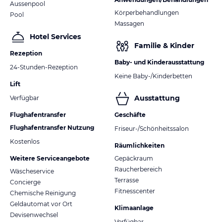
Aussenpool
Körperbehandlungen
Pool
Massagen
Hotel Services
Familie & Kinder
Rezeption
Baby- und Kinderausstattung
24-Stunden-Rezeption
Keine Baby-/Kinderbetten
Lift
Ausstattung
Verfügbar
Flughafentransfer
Geschäfte
Flughafentransfer Nutzung
Friseur-/Schönheitssalon
Kostenlos
Räumlichkeiten
Weitere Serviceangebote
Gepäckraum
Raucherbereich
Wäscheservice
Terrasse
Concierge
Fitnesscenter
Chemische Reinigung
Geldautomat vor Ort
Klimaanlage
Devisenwechsel
Verfügbar