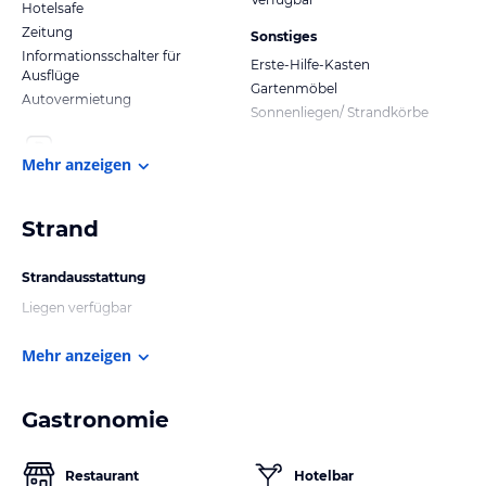
Hotelsafe
Zeitung
Sonstiges
Informationsschalter für
Erste-Hilfe-Kasten
Ausflüge
Gartenmöbel
Autovermietung
Sonnenliegen/ Strandkörbe
Mehr anzeigen
Strand
Strandausstattung
Liegen verfügbar
Mehr anzeigen
Gastronomie
Restaurant
Hotelbar