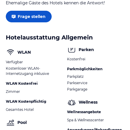
Ehemalige Gäste des Hotels kennen die Antwort!
Frage stellen
Hotelausstattung Allgemein
Parken
WLAN
Kostenfrei
Verfügbar
Kostenloser WLAN-
Parkmöglichkeiten
Internetzugang inklusive
Parkplatz
Parkservice
WLAN Kostenfrei
Parkgarage
Zimmer
WLAN Kostenpflichtig
Wellness
Gesamtes Hotel
Wellnessangebote
Spa & Wellnesscenter
Pool
Anwendungen/Behandlungen