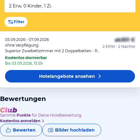
2 Erw, 0 Kinder, 1 Zi.
Filter
ab
301 €
05.09.2026 - 07.09.2026
ohne Verpflegung
2 ERW • 2 Nächte
Superior Zweibettzimmer mit 2 Doppelbetten - Raucher
Kostenlos stornierbar
Bis 03.09.2026, 13:59
Hotelangebote
ansehen
Bewertungen
Sammle
Punkte
für Deine Hotelbewertung.
Kostenlos anmelden
Bewerten
Bilder hochladen