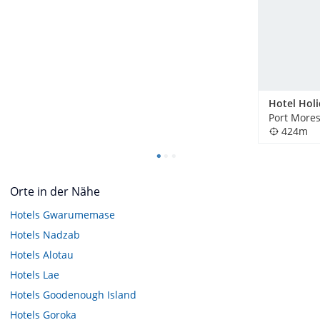
Port More
424m
Orte in der Nähe
Hotels
Gwarumemase
Hotels
Nadzab
Hotels
Alotau
Hotels
Lae
Hotels
Goodenough Island
Hotels
Goroka