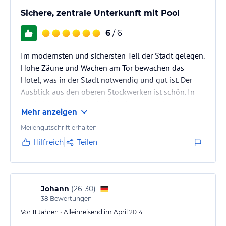
Sichere, zentrale Unterkunft mit Pool
6
/ 6
Im modernsten und sichersten Teil der Stadt gelegen.
Hohe Zäune und Wachen am Tor bewachen das
Hotel, was in der Stadt notwendig und gut ist. Der
Ausblick aus den oberen Stockwerken ist schön. In
der Anlage gibt es auch einen Aussenpool.
Mehr anzeigen
Meilengutschrift erhalten
Hilfreich
Teilen
Johann
(
26-30
)
38
Bewertungen
Vor 11 Jahren • Alleinreisend im April 2014