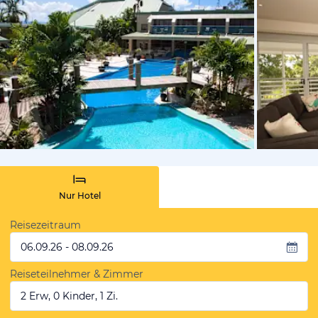
von Booki
Nur Hotel
Reisezeitraum
06.09.26 - 08.09.26
Reiseteilnehmer & Zimmer
2 Erw, 0 Kinder, 1 Zi.