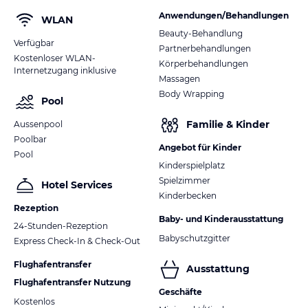
Anwendungen/Behandlungen
WLAN
Beauty-Behandlung
Verfügbar
Partnerbehandlungen
Kostenloser WLAN-
Körperbehandlungen
Internetzugang inklusive
Massagen
Body Wrapping
Pool
Familie & Kinder
Aussenpool
Poolbar
Angebot für Kinder
Pool
Kinderspielplatz
Spielzimmer
Hotel Services
Kinderbecken
Rezeption
Baby- und Kinderausstattung
24-Stunden-Rezeption
Babyschutzgitter
Express Check-In & Check-Out
Flughafentransfer
Ausstattung
Flughafentransfer Nutzung
Geschäfte
Kostenlos