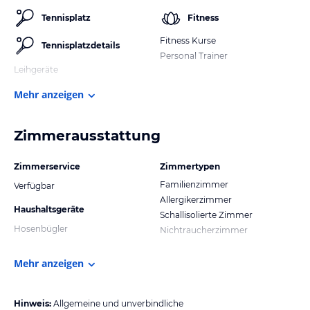
Tennisplatz
Fitness
Fitness Kurse
Tennisplatzdetails
Personal Trainer
Leihgeräte
Mehr anzeigen
Zimmerausstattung
Zimmerservice
Zimmertypen
Familienzimmer
Verfügbar
Allergikerzimmer
Haushaltsgeräte
Schallisolierte Zimmer
Hosenbügler
Nichtraucherzimmer
Mehr anzeigen
Hinweis:
Allgemeine und unverbindliche