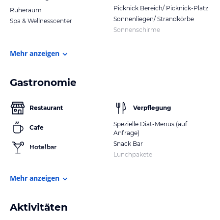
Picknick Bereich/ Picknick-Platz
Ruheraum
Sonnenliegen/ Strandkörbe
Spa & Wellnesscenter
Sonnenschirme
Mehr anzeigen
Gastronomie
Restaurant
Verpflegung
Spezielle Diät-Menüs (auf
Cafe
Anfrage)
Snack Bar
Hotelbar
Lunchpakete
Mehr anzeigen
Aktivitäten