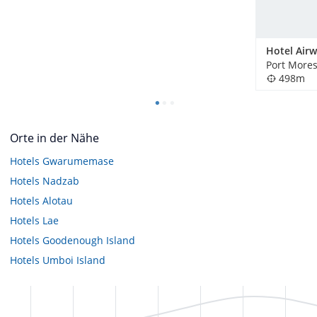
Hotel Air
Port More
498m
Orte in der Nähe
Hotels
Gwarumemase
Hotels
Nadzab
Hotels
Alotau
Hotels
Lae
Hotels
Goodenough Island
Hotels
Umboi Island