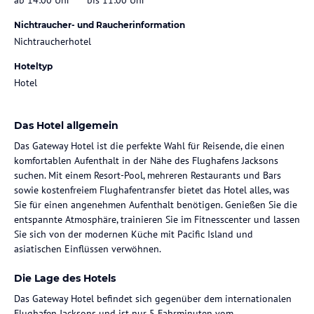
Nichtraucher- und Raucherinformation
Nichtraucherhotel
Hoteltyp
Hotel
Das Hotel allgemein
Das Gateway Hotel ist die perfekte Wahl für Reisende, die einen
komfortablen Aufenthalt in der Nähe des Flughafens Jacksons
suchen. Mit einem Resort-Pool, mehreren Restaurants und Bars
sowie kostenfreiem Flughafentransfer bietet das Hotel alles, was
Sie für einen angenehmen Aufenthalt benötigen. Genießen Sie die
entspannte Atmosphäre, trainieren Sie im Fitnesscenter und lassen
Sie sich von der modernen Küche mit Pacific Island und
asiatischen Einflüssen verwöhnen.
Die Lage des Hotels
Das Gateway Hotel befindet sich gegenüber dem internationalen
Flughafen Jacksons und ist nur 5 Fahrminuten vom