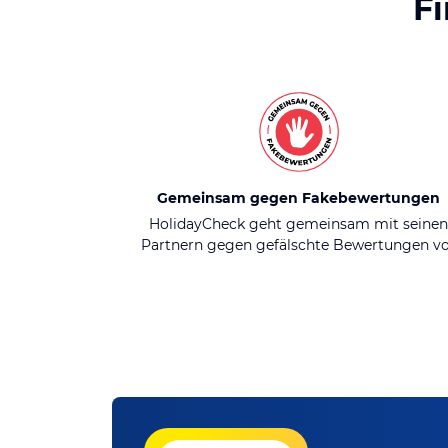
F
Gemeinsam gegen Fakebewertungen
HolidayCheck geht gemeinsam mit seine
Partnern gegen gefälschte Bewertungen v