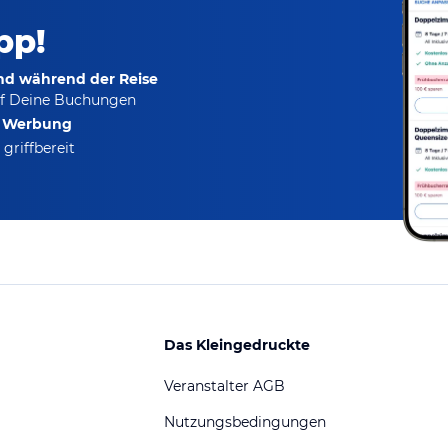
pp!
und während der Reise
f Deine Buchungen
e Werbung
griffbereit
Das Kleingedruckte
Veranstalter AGB
Nutzungsbedingungen