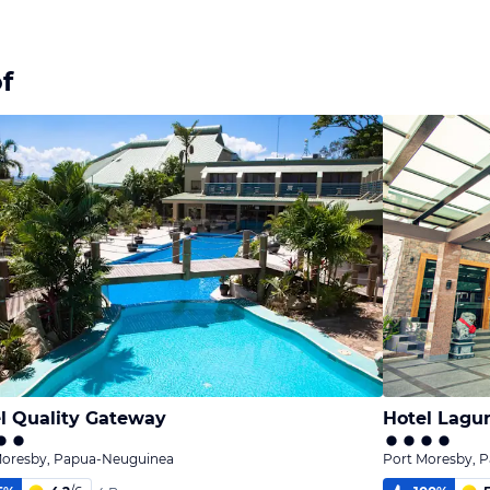
f
l Quality Gateway
Hotel Lagu
Moresby, Papua-Neuguinea
Port Moresby, 