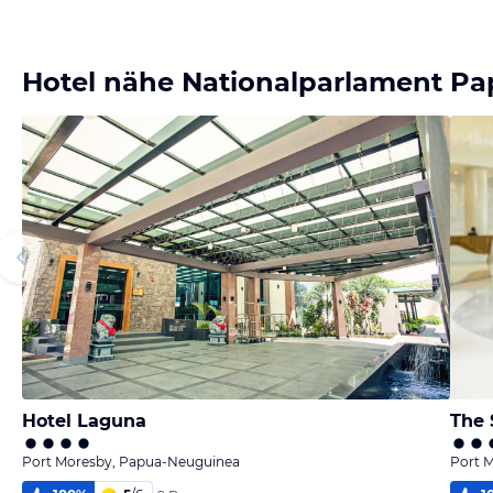
Hotel nähe Nationalparlament P
Hotel Laguna
The 
Port Moresby, Papua-Neuguinea
Port 