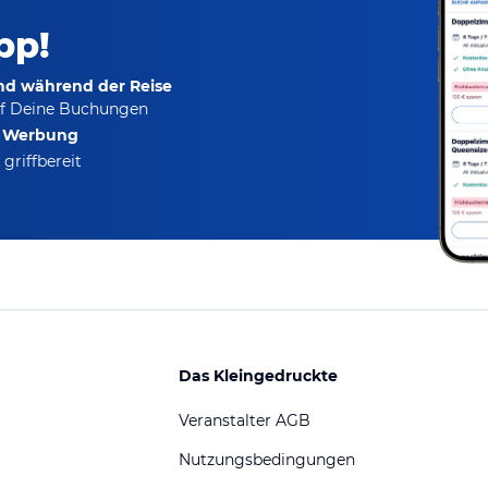
pp!
und während der Reise
f Deine Buchungen
e Werbung
griffbereit
Das Kleingedruckte
Veranstalter AGB
Nutzungsbedingungen