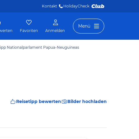
Kontakt
HolidayCheck 
Menü
werten
Favoriten
Anmelden
tipp Nationalparlament Papua-Neuguineas
Reisetipp bewerten
Bilder hochladen