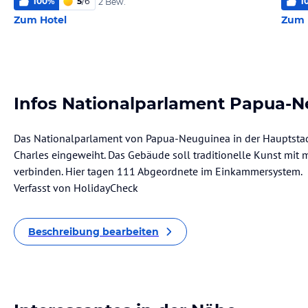
100
%
5
/
6
1
2 Bew.
Zum Hotel
Zum 
Infos Nationalparlament Papua-
Das Nationalparlament von Papua-Neuguinea in der Hauptstad
Charles eingeweiht. Das Gebäude soll traditionelle Kunst mi
verbinden. Hier tagen 111 Abgeordnete im Einkammersystem.
Verfasst von HolidayCheck
Beschreibung bearbeiten