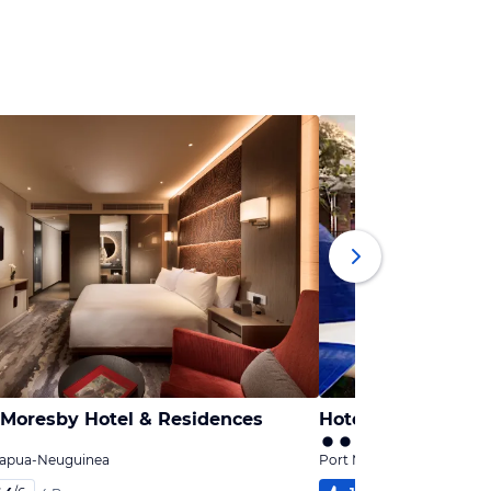
 Moresby Hotel & Residences
Hotel Airways
Papua-Neuguinea
Port Moresby, Papua-Ne