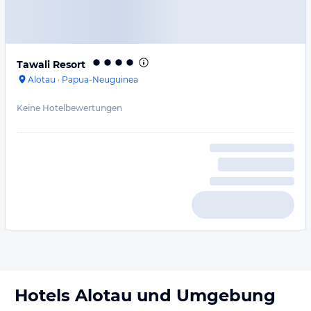
Tawali Resort
Alotau
·
Papua-Neuguinea
Keine Hotelbewertungen
Hotels
Alotau
und Umgebung