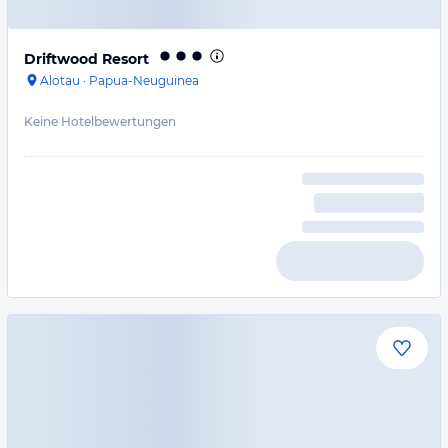
Driftwood Resort
Alotau
·
Papua-Neuguinea
Keine Hotelbewertungen