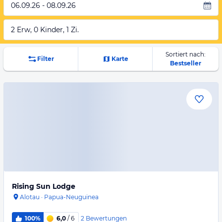
06.09.26 - 08.09.26
2 Erw, 0 Kinder, 1 Zi.
Sortiert nach:
Filter
Karte
Bestseller
Rising Sun Lodge
Alotau
·
Papua-Neuguinea
2
Bewertungen
100%
6,0
/ 6