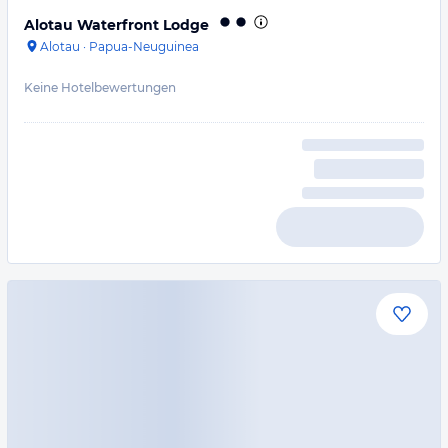
Alotau Waterfront Lodge
Alotau
·
Papua-Neuguinea
Keine Hotelbewertungen