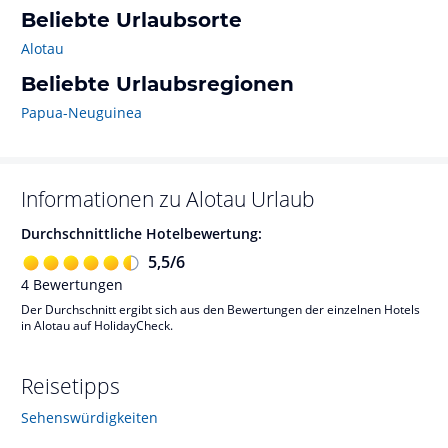
Beliebte Urlaubsorte
Alotau
Beliebte Urlaubsregionen
Papua-Neuguinea
Informationen zu
Alotau
Urlaub
Durchschnittliche Hotelbewertung:
5,5
/
6
4
Bewertungen
Der Durchschnitt ergibt sich aus den Bewertungen der einzelnen Hotels
in Alotau auf HolidayCheck.
Reisetipps
Sehenswürdigkeiten