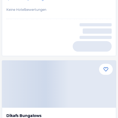
Keine Hotelbewertungen
Dikafs Bungalows