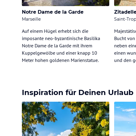
Notre Dame de la Garde
Zitadell
Marseille
Saint-Tro
Auf einem Hügel erhebt sich die
Majestätis
imposante neo-byzantinische Basilika
Bucht von 
Notre Dame de la Garde mit ihrem
neben ein
Kuppelgewölbe und einer knapp 10
einen wund
Meter hohen goldenen Marienstatue.
und den g
Inspiration für Deinen Urlaub 