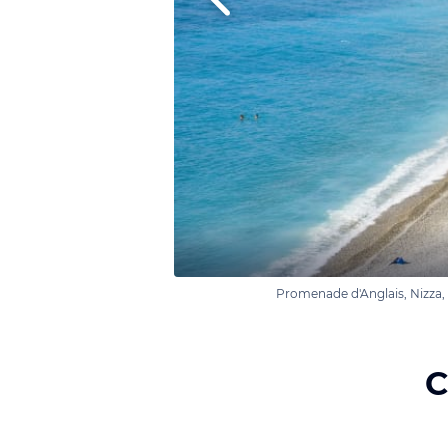
Promenade d'Anglais, Nizza, 
C