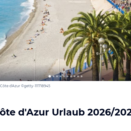
Côte d'Azur ©getty-111718945
ôte d'Azur Urlaub 2026/20