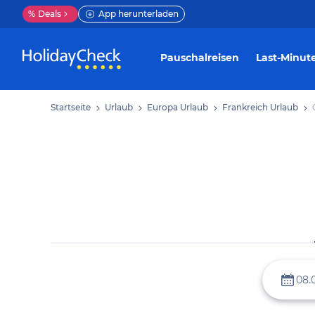
%
Deals
App herunterladen
Pauschalreisen
Last-Minut
Startseite
Urlaub
Europa Urlaub
Frankreich Urlaub