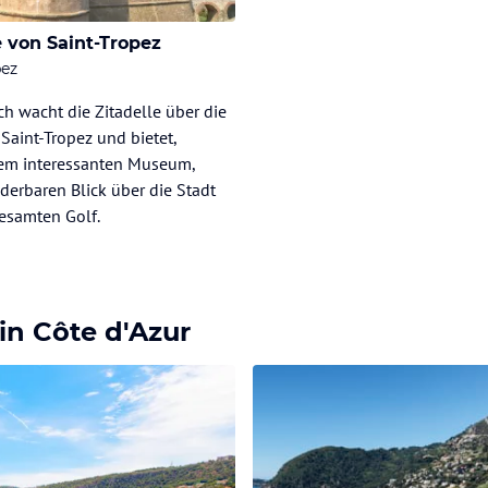
e von Saint-Tropez
pez
ch wacht die Zitadelle über die
Saint-Tropez und bietet,
em interessanten Museum,
erbaren Blick über die Stadt
esamten Golf.
in Côte d'Azur