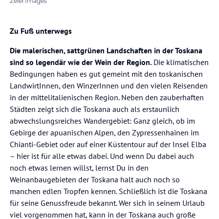
Zelei Images
Zu Fuß unterwegs
Die malerischen, sattgrünen Landschaften in der Toskana
sind so legendär wie der Wein der Region.
Die klimatischen
Bedingungen haben es gut gemeint mit den toskanischen
LandwirtInnen, den WinzerInnen und den vielen Reisenden
in der mittelitalienischen Region. Neben den zauberhaften
Städten zeigt sich die Toskana auch als erstaunlich
abwechslungsreiches Wandergebiet: Ganz gleich, ob im
Gebirge der apuanischen Alpen, den Zypressenhainen im
Chianti-Gebiet oder auf einer Küstentour auf der Insel Elba
– hier ist für alle etwas dabei. Und wenn Du dabei auch
noch etwas lernen willst, lernst Du in den
Weinanbaugebieten der Toskana halt auch noch so
manchen edlen Tropfen kennen. Schließlich ist die Toskana
für seine Genussfreude bekannt. Wer sich in seinem Urlaub
viel vorgenommen hat, kann in der Toskana auch große