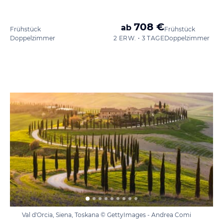
708 €
ab
Frühstück
Frühstück
Doppelzimmer
2 ERW. • 3 TAGE
Doppelzimmer
Val d'Orcia, Siena, Toskana © GettyImages - Andrea Comi