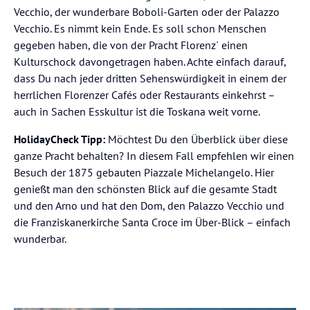
Vecchio, der wunderbare Boboli-Garten oder der Palazzo
Vecchio. Es nimmt kein Ende. Es soll schon Menschen
gegeben haben, die von der Pracht Florenz´ einen
Kulturschock davongetragen haben. Achte einfach darauf,
dass Du nach jeder dritten Sehenswürdigkeit in einem der
herrlichen Florenzer Cafés oder Restaurants einkehrst –
auch in Sachen Esskultur ist die Toskana weit vorne.
HolidayCheck Tipp:
Möchtest Du den Überblick über diese
ganze Pracht behalten? In diesem Fall empfehlen wir einen
Besuch der 1875 gebauten Piazzale Michelangelo. Hier
genießt man den schönsten Blick auf die gesamte Stadt
und den Arno und hat den Dom, den Palazzo Vecchio und
die Franziskanerkirche Santa Croce im Über-Blick – einfach
wunderbar.