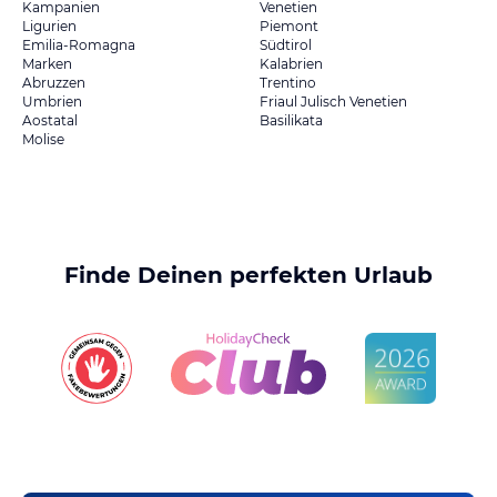
Kampanien
Venetien
Ligurien
Piemont
Emilia-Romagna
Südtirol
Marken
Kalabrien
Abruzzen
Trentino
Umbrien
Friaul Julisch Venetien
Aostatal
Basilikata
Molise
Finde Deinen perfekten Urlaub