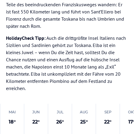
Teile des beeindruckenden Franziskusweges wandern: Er
ist fast 550 Kilometer lang und führt von Sant’Ellero bei
Florenz durch die gesamte Toskana bis nach Umbrien und
später nach Rom.
HolidayCheck Tipp:
Auch die drittgrößte Insel Italiens nach
Sizilien und Sardinien gehört zur Toskana. Elba ist ein
kleines Juwel – wenn Du die Zeit hast, solltest Du die
Chance nutzen und einen Ausflug auf die hübsche Insel
machen, die Napoleon einst 10 Monate lang als „Exil“
betrachtete. Elba ist unkompliziert mit der Fähre vom 20
Kilometer entfernten Piombino auf dem Festland zu
erreichen.
MAI
JUN
JUL
AUG
SEP
OK
18
°
22
°
26
°
25
°
22
°
17