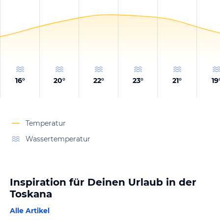
16
°
20
°
22
°
23
°
21
°
19
Temperatur
Wassertemperatur
Inspiration für Deinen Urlaub in der
Toskana
Alle Artikel