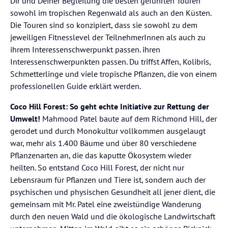
Dir und Deiner Begleitung die besten geführten Touren
sowohl im tropischen Regenwald als auch an den Küsten.
Die Touren sind so konzipiert, dass sie sowohl zu dem
jeweiligen Fitnesslevel der TeilnehmerInnen als auch zu
ihrem Interessenschwerpunkt passen. ihren
Interessenschwerpunkten passen. Du triffst Affen, Kolibris,
Schmetterlinge und viele tropische Pflanzen, die von einem
professionellen Guide erklärt werden.
Coco Hill Forest: So geht echte Initiative zur Rettung der
Umwelt!
Mahmood Patel baute auf dem Richmond Hill, der
gerodet und durch Monokultur vollkommen ausgelaugt
war, mehr als 1.400 Bäume und über 80 verschiedene
Pflanzenarten an, die das kaputte Ökosystem wieder
heilten. So entstand Coco Hill Forest, der nicht nur
Lebensraum für Pflanzen und Tiere ist, sondern auch der
psychischen und physischen Gesundheit all jener dient, die
gemeinsam mit Mr. Patel eine zweistündige Wanderung
durch den neuen Wald und die ökologische Landwirtschaft