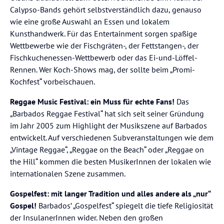
Calypso-Bands gehört selbstverständlich dazu, genauso
wie eine große Auswahl an Essen und lokalem
Kunsthandwerk. Für das Entertainment sorgen spaßige
Wettbewerbe wie der Fischgräten-, der Fettstangen-, der
Fischkuchenessen-Wettbewerb oder das Ei-und-Löffel-
Rennen. Wer Koch-Shows mag, der sollte beim „Promi-
Kochfest“ vorbeischauen.
Reggae Music Festival: ein Muss für echte Fans!
Das
„Barbados Reggae Festival“ hat sich seit seiner Gründung
im Jahr 2005 zum Highlight der Musikszene auf Barbados
entwickelt. Auf verschiedenen Subveranstaltungen wie dem
„Vintage Reggae“, „Reggae on the Beach“ oder „Reggae on
the Hill“ kommen die besten MusikerInnen der lokalen wie
internationalen Szene zusammen.
Gospelfest: mit langer Tradition und alles andere als „nur“
Gospel!
Barbados’ „Gospelfest“ spiegelt die tiefe Religiosität
der InsulanerInnen wider. Neben den großen