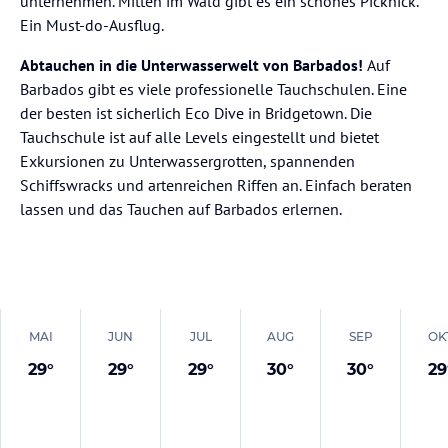
unternehmen. Mitten im Wald gibt es ein schönes Picknick.
Ein Must-do-Ausflug.
Abtauchen in die Unterwasserwelt von Barbados!
Auf
Barbados gibt es viele professionelle Tauchschulen. Eine
der besten ist sicherlich Eco Dive in Bridgetown. Die
Tauchschule ist auf alle Levels eingestellt und bietet
Exkursionen zu Unterwassergrotten, spannenden
Schiffswracks und artenreichen Riffen an. Einfach beraten
lassen und das Tauchen auf Barbados erlernen.
MAI
JUN
JUL
AUG
SEP
OK
29
°
29
°
29
°
30
°
30
°
29