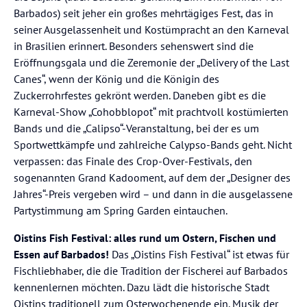
Barbados) seit jeher ein großes mehrtägiges Fest, das in
seiner Ausgelassenheit und Kostümpracht an den Karneval
in Brasilien erinnert. Besonders sehenswert sind die
Eröffnungsgala und die Zeremonie der „Delivery of the Last
Canes“, wenn der König und die Königin des
Zuckerrohrfestes gekrönt werden. Daneben gibt es die
Karneval-Show „Cohobblopot“ mit prachtvoll kostümierten
Bands und die „Calipso“-Veranstaltung, bei der es um
Sportwettkämpfe und zahlreiche Calypso-Bands geht. Nicht
verpassen: das Finale des Crop-Over-Festivals, den
sogenannten Grand Kadooment, auf dem der „Designer des
Jahres“-Preis vergeben wird – und dann in die ausgelassene
Partystimmung am Spring Garden eintauchen.
Oistins Fish Festival: alles rund um Ostern, Fischen und
Essen auf Barbados!
Das „Oistins Fish Festival“ ist etwas für
Fischliebhaber, die die Tradition der Fischerei auf Barbados
kennenlernen möchten. Dazu lädt die historische Stadt
Oistins traditionell zum Osterwochenende ein. Musik der