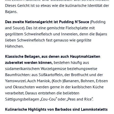
Dieses Gericht ist so etwas wie die kulinarische Identität der
Bajans.
Das zweite Nationalgericht ist Pudding N’Souce
(Pudding
and Souce). Das ist eine gemischte Fleischplatte mit
gegrilltem Schweinefleisch und Innereien, denn die Bajans
lieben Schweinefleisch fast genauso wie gegrillte
Hähnchen.
Klassische Beilagen, aus denen auch Hauptmahlzeiten
zubereitet werden können,
bestehen häufig aus
südamerikanischem Wurzelgemüse beziehungsweise
Baumfrüchten: aus Süßkartoffeln, der Brotfrucht und der
Yamswurzel. Auch Maniok, (Koch-)Bananen, Bohnen, Erbsen
und Okraschoten werden gerne in der karibischen Küche
verarbeitet. Daraus entstehen die beliebten
Sättigungsbeilagen „Cou-Cou“ oder „Peas and Rice“.
Kulinarische Highlights von Barbados sind Lammkoteletts