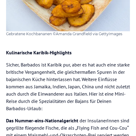
Gebratene Kochbananen ©Amanda Grandfield via GettyImages
Kulinarische Karibik-Highlights
Sicher, Barbados ist Karibik pur, aber es hat auch eine starke
britische Vergangenheit, die gleichermaßen Spuren in der
bajanischen Küche hinterlassen hat. Weitere Einflüsse
kommen aus Jamaika, Indien, Japan, China und nicht zuletzt
auch durch die Einwanderer aus Italien. Hier ist eine Mini-
Reise durch die Spezialitäten der Bajans für Deinen
Barbados-Urlaub:
Das Nummer-eins-Nationalgericht
der InsulanerInnen sind
gegrillte fliegende Fische, die als „Flying Fish and Cou-Cou“
mit einem Maismehl-und-Okraschoten-Brei serviert werden.