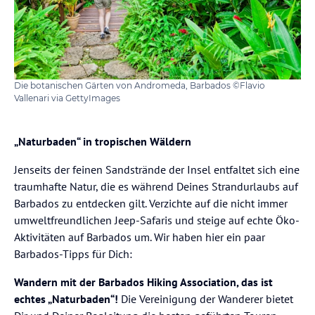
Die botanischen Gärten von Andromeda, Barbados ©Flavio
Vallenari via GettyImages
„Naturbaden“ in tropischen Wäldern
Jenseits der feinen Sandstrände der Insel entfaltet sich eine
traumhafte Natur, die es während Deines Strandurlaubs auf
Barbados zu entdecken gilt. Verzichte auf die nicht immer
umweltfreundlichen Jeep-Safaris und steige auf echte Öko-
Aktivitäten auf Barbados um. Wir haben hier ein paar
Barbados-Tipps für Dich:
Wandern mit der Barbados Hiking Association, das ist
echtes „Naturbaden“!
Die Vereinigung der Wanderer bietet