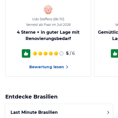
Udo Steffens
(66-70)
Verreist als Paar im Juli 2026
Ve
4 Sterne + in guter Lage mit
Gemütlic
Renovierungsbedarf
La
5
/ 6
Bewertung lesen
Entdecke
Brasilien
Last Minute Brasilien