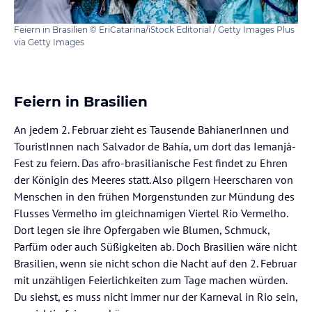
Feiern in Brasilien © EriCatarina/iStock Editorial / Getty Images Plus
via Getty Images
Feiern in Brasilien
An jedem 2. Februar zieht es Tausende BahianerInnen und
TouristInnen nach Salvador de Bahía, um dort das Iemanjá-
Fest zu feiern. Das afro-brasilianische Fest findet zu Ehren
der Königin des Meeres statt. Also pilgern Heerscharen von
Menschen in den frühen Morgenstunden zur Mündung des
Flusses Vermelho im gleichnamigen Viertel Rio Vermelho.
Dort legen sie ihre Opfergaben wie Blumen, Schmuck,
Parfüm oder auch Süßigkeiten ab. Doch Brasilien wäre nicht
Brasilien, wenn sie nicht schon die Nacht auf den 2. Februar
mit unzähligen Feierlichkeiten zum Tage machen würden.
Du siehst, es muss nicht immer nur der Karneval in Rio sein,