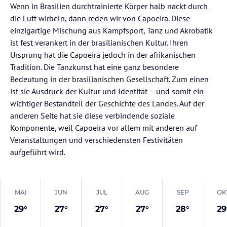
Wenn in Brasilien durchtrainierte Körper halb nackt durch
die Luft wirbeln, dann reden wir von Capoeira. Diese
einzigartige Mischung aus Kampfsport, Tanz und Akrobatik
ist fest verankert in der brasilianischen Kultur. Ihren
Ursprung hat die Capoeira jedoch in der afrikanischen
Tradition. Die Tanzkunst hat eine ganz besondere
Bedeutung in der brasilianischen Gesellschaft. Zum einen
ist sie Ausdruck der Kultur und Identität – und somit ein
wichtiger Bestandteil der Geschichte des Landes. Auf der
anderen Seite hat sie diese verbindende soziale
Komponente, weil Capoeira vor allem mit anderen auf
Veranstaltungen und verschiedensten Festivitäten
aufgeführt wird.
MAI
JUN
JUL
AUG
SEP
OK
29
°
27
°
27
°
27
°
28
°
29