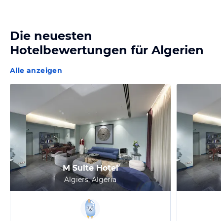
Die neuesten
Hotelbewertungen für
Algerien
Alle anzeigen
M Suite Hotel
Algiers, Algeria