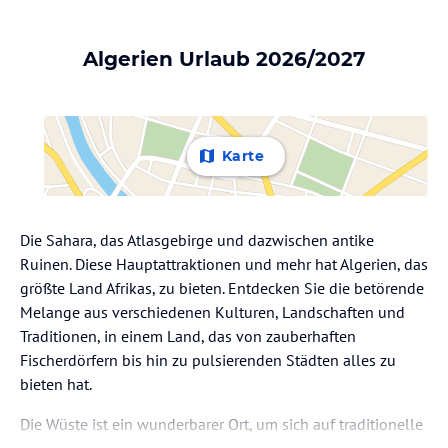
Algerien Urlaub 2026/2027
Karte
Die Sahara, das Atlasgebirge und dazwischen antike
Ruinen. Diese Hauptattraktionen und mehr hat Algerien, das
größte Land Afrikas, zu bieten. Entdecken Sie die betörende
Melange aus verschiedenen Kulturen, Landschaften und
Traditionen, in einem Land, das von zauberhaften
Fischerdörfern bis hin zu pulsierenden Städten alles zu
bieten hat.
Die Wüste ist ein wunderbarer Ort, um sich auf traditionelle