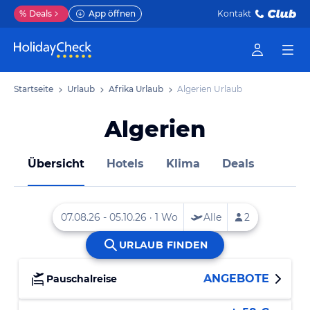
%
Deals
App öffnen
Kontakt
Startseite
Urlaub
Afrika Urlaub
Algerien Urlaub
Algerien
Übersicht
Hotels
Klima
Deals
ANGEBOTE
Pauschalreise