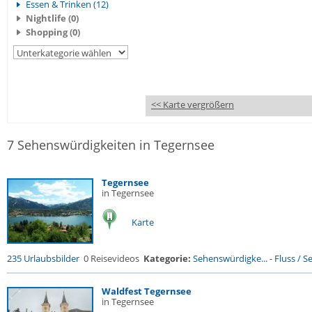
Essen & Trinken (12)
Nightlife (0)
Shopping (0)
<< Karte vergrößern
7 Sehenswürdigkeiten in Tegernsee
Tegernsee
in Tegernsee
Karte
235 Urlaubsbilder
0 Reisevideos
Kategorie:
Sehenswürdigke...
-
Fluss / See
Waldfest Tegernsee
in Tegernsee