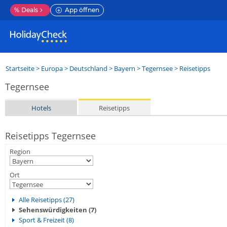
%
Deals
App öffnen
Startseite
>
Europa
>
Deutschland
>
Bayern
>
Tegernsee
> Reisetipps
Tegernsee
Hotels
Reisetipps
Reisetipps Tegernsee
Region
Ort
Alle Reisetipps (27)
Sehenswürdigkeiten (7)
Sport & Freizeit (8)