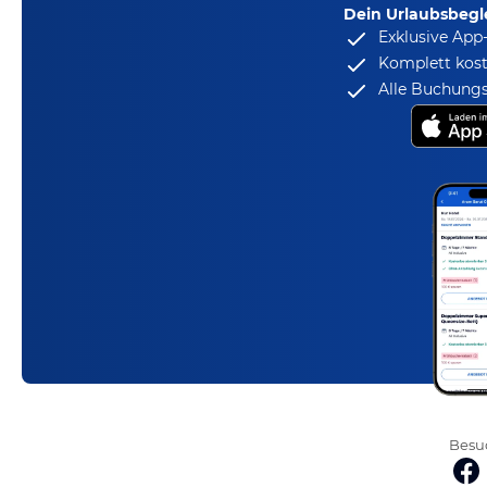
Dein Urlaubsbegle
Exklusive App
Komplett kost
Alle Buchungs
Besuc