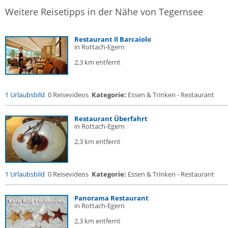
Weitere Reisetipps in der Nähe von Tegernsee
Restaurant Il Barcaiolo
in Rottach-Egern
2,3 km entfernt
1 Urlaubsbild
0 Reisevideos
Kategorie:
Essen & Trinken - Restaurant
Restaurant Überfahrt
in Rottach-Egern
2,3 km entfernt
1 Urlaubsbild
0 Reisevideos
Kategorie:
Essen & Trinken - Restaurant
Panorama Restaurant
in Rottach-Egern
2,3 km entfernt