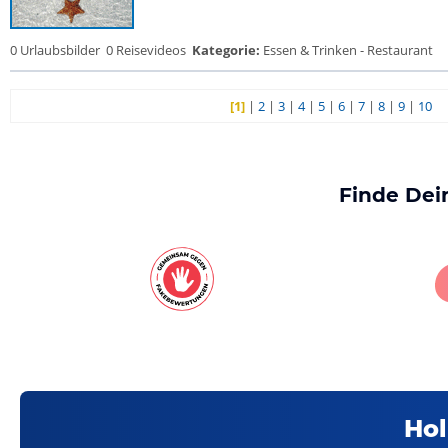
0 Urlaubsbilder
0 Reisevideos
Kategorie:
Essen & Trinken - Restaurant
[1]
|
2
|
3
|
4
|
5
|
6
|
7
|
8
|
9
|
10
Finde Dei
Hol