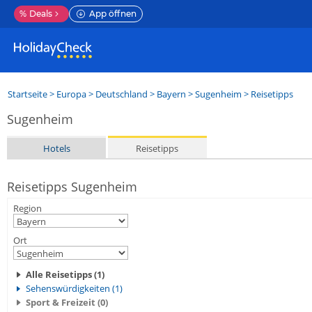
%
Deals
App öffnen
Startseite
>
Europa
>
Deutschland
>
Bayern
>
Sugenheim
> Reisetipps
Sugenheim
Hotels
Reisetipps
Reisetipps Sugenheim
Region
Ort
Alle Reisetipps (1)
Sehenswürdigkeiten (1)
Sport & Freizeit (0)