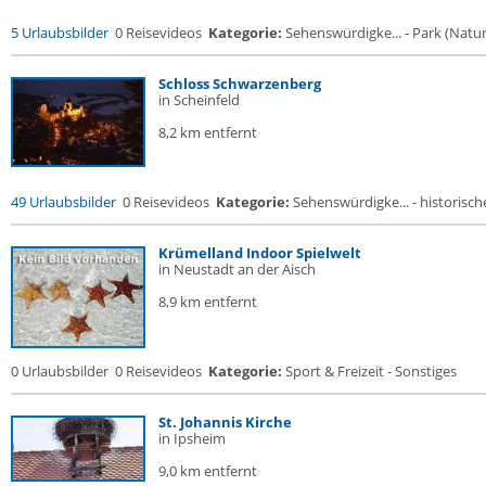
5 Urlaubsbilder
0 Reisevideos
Kategorie:
Sehenswürdigke... - Park (Naturr
Schloss Schwarzenberg
in Scheinfeld
8,2 km entfernt
49 Urlaubsbilder
0 Reisevideos
Kategorie:
Sehenswürdigke... - historische
Krümelland Indoor Spielwelt
in Neustadt an der Aisch
8,9 km entfernt
0 Urlaubsbilder
0 Reisevideos
Kategorie:
Sport & Freizeit - Sonstiges
St. Johannis Kirche
in Ipsheim
9,0 km entfernt