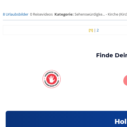
8 Urlaubsbilder
0 Reisevideos
Kategorie:
Sehenswürdigke... - Kirche (Kirch
[1]
|
2
Finde Dei
Hol