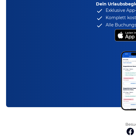
Dein Urlaubsbegle
Exklusive App
Komplett kost
Alle Buchungs
Besuc