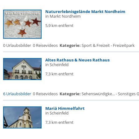
Naturerlebnisgelände Markt Nordheim
in Markt Nordheim
5,9 km entfernt
0 Urlaubsbilder
0 Reisevideos
Kategorie:
Sport & Freizeit - Freizeitpark
Altes Rathaus & Neues Rathaus
in Scheinfeld
7,3 km entfernt
6 Urlaubsbilder
0 Reisevideos
Kategorie:
Sehenswürdigke... - Sonstiges
Mariä Himmelfahrt
in Scheinfeld
7,3 km entfernt