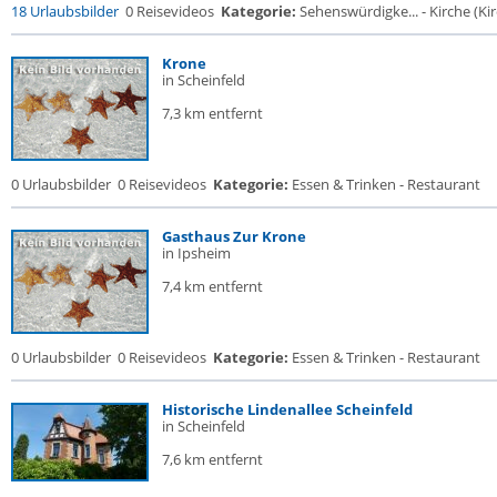
18 Urlaubsbilder
0 Reisevideos
Kategorie:
Sehenswürdigke... - Kirche (Kir
Krone
in Scheinfeld
7,3 km entfernt
0 Urlaubsbilder
0 Reisevideos
Kategorie:
Essen & Trinken - Restaurant
Gasthaus Zur Krone
in Ipsheim
7,4 km entfernt
0 Urlaubsbilder
0 Reisevideos
Kategorie:
Essen & Trinken - Restaurant
Historische Lindenallee Scheinfeld
in Scheinfeld
7,6 km entfernt