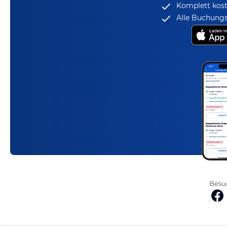
Komplett kost
Alle Buchungs
Besuc