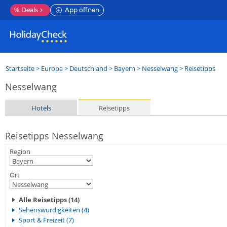
%
Deals
App öffnen
Startseite
>
Europa
>
Deutschland
>
Bayern
>
Nesselwang
> Reisetipps
Nesselwang
Hotels
Reisetipps
Reisetipps Nesselwang
Region
Ort
Alle Reisetipps (14)
Sehenswürdigkeiten (4)
Sport & Freizeit (7)