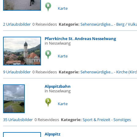
Karte
2 Urlaubsbilder
0 Reisevideos
Kategorie:
Sehenswürdigke...
-
Berg / Vulk
Pfarrkirche St. Andreas Nesselwang
in Nesselwang
Karte
9 Urlaubsbilder
0 Reisevideos
Kategorie:
Sehenswürdigke...
-
Kirche (Kirc
Alpspitzbahn
in Nesselwang
Karte
35 Urlaubsbilder
0 Reisevideos
Kategorie:
Sport & Freizeit
-
Sonstiges
Alpspitz