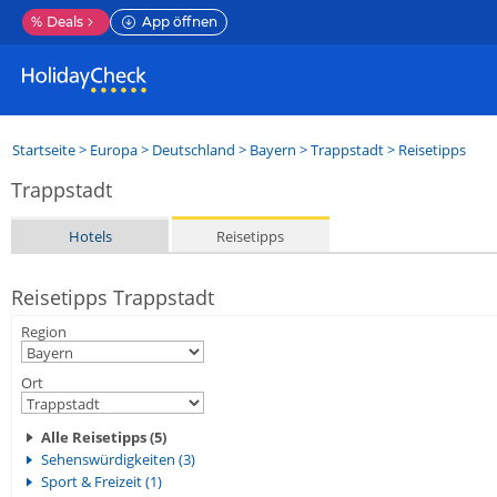
%
Deals
App öffnen
Startseite
>
Europa
>
Deutschland
>
Bayern
>
Trappstadt
> Reisetipps
Trappstadt
Hotels
Reisetipps
Reisetipps Trappstadt
Region
Ort
Alle Reisetipps (5)
Sehenswürdigkeiten (3)
Sport & Freizeit (1)