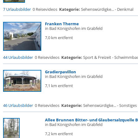
7 Urlaubsbilder
0 Reisevideos
Kategorie:
Sehenswürdigke... - Denkmal
Franken Therme
in Bad Königshofen im Grabfeld
7,0 km entfernt
44 Urlaubsbilder
0 Reisevideos
Kategorie:
Sport & Freizeit - Schwimmba
Gradierpavillon
in Bad Königshofen im Grabfeld
7,1 km entfernt
46 Urlaubsbilder
0 Reisevideos
Kategorie:
Sehenswürdigke... - Sonstige
Allee Brunnen Bitter- und Glaubersalzquelle B.
in Bad Königshofen im Grabfeld
7,2 km entfernt