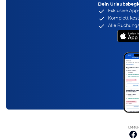
Dein Urlaubsbegle
Exklusive App
Komplett kost
Alle Buchungs
Besuc