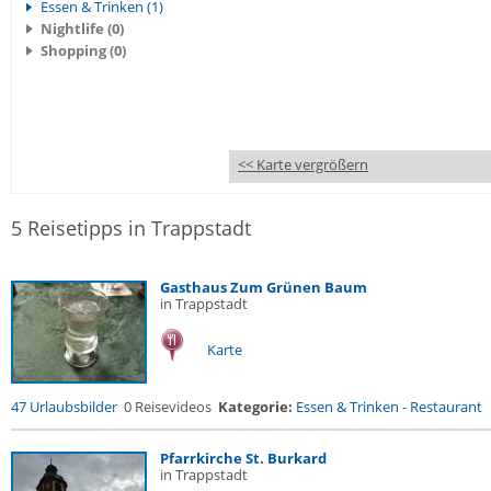
Essen & Trinken (1)
Nightlife (0)
Shopping (0)
<< Karte vergrößern
5 Reisetipps in Trappstadt
Gasthaus Zum Grünen Baum
in Trappstadt
Karte
47 Urlaubsbilder
0 Reisevideos
Kategorie:
Essen & Trinken
-
Restaurant
Pfarrkirche St. Burkard
in Trappstadt