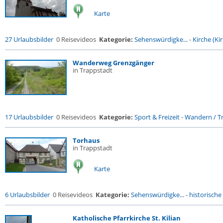
Karte
27 Urlaubsbilder
0 Reisevideos
Kategorie:
Sehenswürdigke...
-
Kirche (Kir
Wanderweg Grenzgänger
in Trappstadt
17 Urlaubsbilder
0 Reisevideos
Kategorie:
Sport & Freizeit
-
Wandern / Tr
Torhaus
in Trappstadt
Karte
6 Urlaubsbilder
0 Reisevideos
Kategorie:
Sehenswürdigke...
-
historische 
Katholische Pfarrkirche St. Kilian