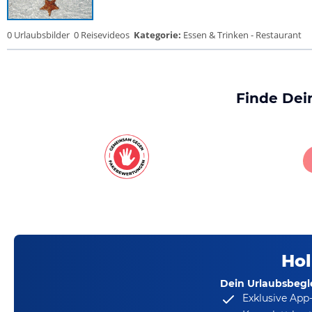
0 Urlaubsbilder
0 Reisevideos
Kategorie:
Essen & Trinken - Restaurant
Finde Dei
Hol
Dein Urlaubsbegle
Exklusive App