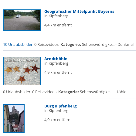
Geografischer Mittelpunkt Bayerns
in Kipfenberg
4,4 km entfernt
10 Urlaubsbilder
0 Reisevideos
Kategorie:
Sehenswürdigke... - Denkmal
Arndthöhle
in Kipfenberg
4,9 km entfernt
0 Urlaubsbilder
0 Reisevideos
Kategorie:
Sehenswürdigke... - Höhle
Burg Kipfenberg
in Kipfenberg
4,9 km entfernt