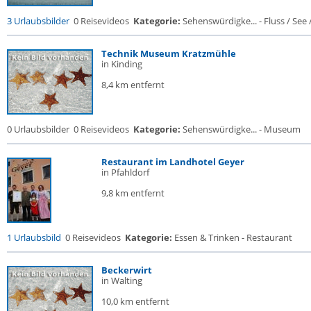
3 Urlaubsbilder
0 Reisevideos
Kategorie:
Sehenswürdigke... - Fluss / See / 
Technik Museum Kratzmühle
in Kinding
8,4 km entfernt
0 Urlaubsbilder
0 Reisevideos
Kategorie:
Sehenswürdigke... - Museum
Restaurant im Landhotel Geyer
in Pfahldorf
9,8 km entfernt
1 Urlaubsbild
0 Reisevideos
Kategorie:
Essen & Trinken - Restaurant
Beckerwirt
in Walting
10,0 km entfernt