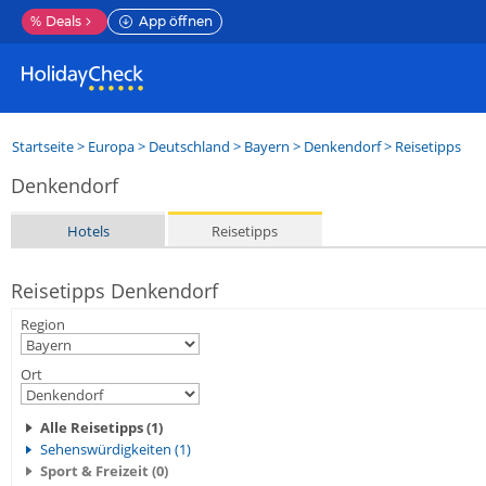
%
Deals
App öffnen
Startseite
>
Europa
>
Deutschland
>
Bayern
>
Denkendorf
> Reisetipps
Denkendorf
Hotels
Reisetipps
Reisetipps Denkendorf
Region
Ort
Alle Reisetipps (1)
Sehenswürdigkeiten (1)
Sport & Freizeit (0)