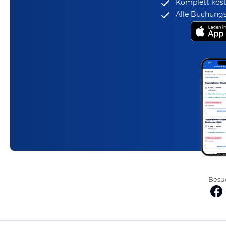
Komplett kost
Alle Buchungs
Besuc