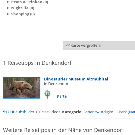
Essen & Trinken (0)
Nightlife (0)
Shopping (0)
<< Karte vergrößern
1 Reisetipps in Denkendorf
Dinosaurier Museum Altmühltal
in Denkendorf
Karte
517 Urlaubsbilder
0 Reisevideos
Kategorie:
Sehenswürdigke...
-
Park (Nat
Weitere Reisetipps in der Nähe von Denkendorf