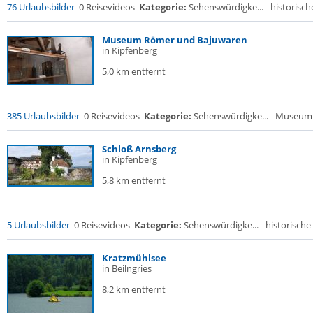
76 Urlaubsbilder
0 Reisevideos
Kategorie:
Sehenswürdigke... - historische
Museum Römer und Bajuwaren
in Kipfenberg
5,0 km entfernt
385 Urlaubsbilder
0 Reisevideos
Kategorie:
Sehenswürdigke... - Museum
Schloß Arnsberg
in Kipfenberg
5,8 km entfernt
5 Urlaubsbilder
0 Reisevideos
Kategorie:
Sehenswürdigke... - historische 
Kratzmühlsee
in Beilngries
8,2 km entfernt