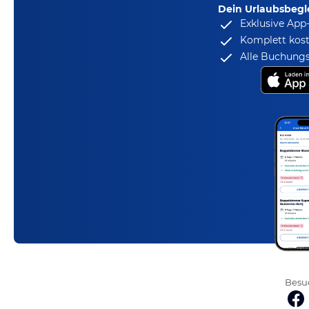
Dein Urlaubsbegle
Exklusive App
Komplett kost
Alle Buchungs
Besuc