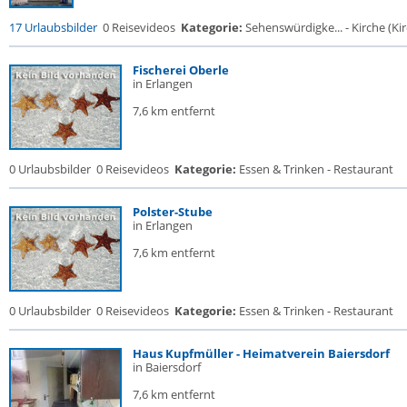
17 Urlaubsbilder
0 Reisevideos
Kategorie:
Sehenswürdigke... - Kirche (Kir
Fischerei Oberle
in Erlangen
7,6 km entfernt
0 Urlaubsbilder
0 Reisevideos
Kategorie:
Essen & Trinken - Restaurant
Polster-Stube
in Erlangen
7,6 km entfernt
0 Urlaubsbilder
0 Reisevideos
Kategorie:
Essen & Trinken - Restaurant
Haus Kupfmüller - Heimatverein Baiersdorf
in Baiersdorf
7,6 km entfernt