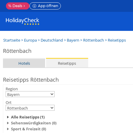
%
Deals
App öffnen
Startseite
>
Europa
>
Deutschland
>
Bayern
>
Röttenbach
> Reisetipps
Röttenbach
Hotels
Reisetipps
Reisetipps Röttenbach
Region
Ort
Alle Reisetipps (1)
Sehenswürdigkeiten (0)
Sport & Freizeit (0)