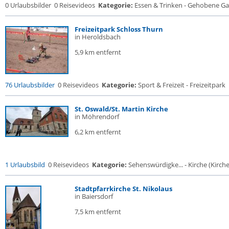
0 Urlaubsbilder
0 Reisevideos
Kategorie:
Essen & Trinken - Gehobene Gas
Freizeitpark Schloss Thurn
in Heroldsbach
5,9 km entfernt
76 Urlaubsbilder
0 Reisevideos
Kategorie:
Sport & Freizeit - Freizeitpark
St. Oswald/St. Martin Kirche
in Möhrendorf
6,2 km entfernt
1 Urlaubsbild
0 Reisevideos
Kategorie:
Sehenswürdigke... - Kirche (Kirche.
Stadtpfarrkirche St. Nikolaus
in Baiersdorf
7,5 km entfernt