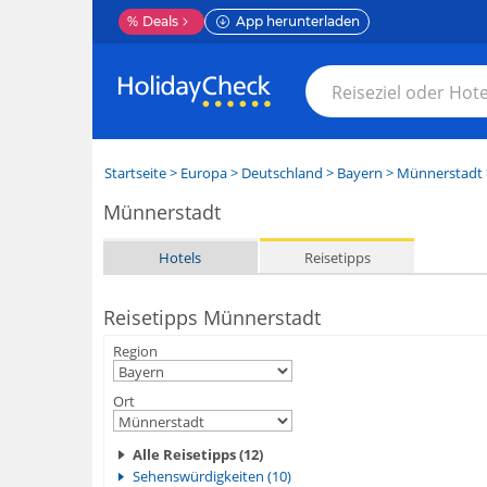
%
Deals
App herunterladen
Startseite
>
Europa
>
Deutschland
>
Bayern
>
Münnerstadt
Münnerstadt
Hotels
Reisetipps
Reisetipps Münnerstadt
Region
Ort
Alle Reisetipps (12)
Sehenswürdigkeiten (10)