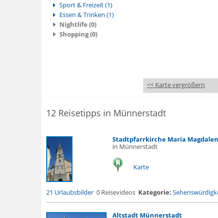
Sport & Freizeit (1)
Essen & Trinken (1)
Nightlife (0)
Shopping (0)
<< Karte vergrößern
12 Reisetipps in Münnerstadt
Stadtpfarrkirche Maria Magdale
in Münnerstadt
Karte
21 Urlaubsbilder
0 Reisevideos
Kategorie:
Sehenswürdigke
Altstadt Münnerstadt