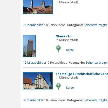
in Münnerstadt
7 Urlaubsbilder
0 Reisevideos
Kategorie:
Sehenswürdigke.
Oberes Tor
in Münnerstadt
Karte
12 Urlaubsbilder
0 Reisevideos
Kategorie:
Sehenswürdigke
Ehemalige Fürstbischöfliche Ze
in Münnerstadt
Karte
3 Urlaubsbilder
0 Reisevideos
Kategorie:
Sehenswürdigke.