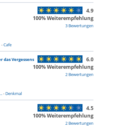
4.9
100% Weiterempfehlung
3 Bewertungen
n
-
Cafe
6.0
r das Vergessens
100% Weiterempfehlung
2 Bewertungen
..
-
Denkmal
4.5
100% Weiterempfehlung
2 Bewertungen