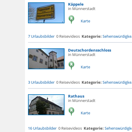
Käppele
in Münnerstadt
Karte
7 Urlaubsbilder
0 Reisevideos
Kategorie:
Sehenswürdigke.
Deutschordensschloss
in Münnerstadt
Karte
3 Urlaubsbilder
0 Reisevideos
Kategorie:
Sehenswürdigke.
Rathaus
in Münnerstadt
Karte
16 Urlaubsbilder
0 Reisevideos
Kategorie:
Sehenswürdigke