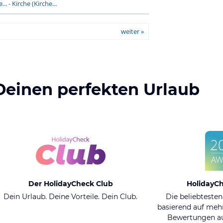
...
-
Kirche (Kirche...
weiter »
Deinen perfekten Urlaub
Der HolidayCheck Club
HolidayC
Dein Urlaub. Deine Vorteile. Dein Club.
Die beliebtesten
basierend auf mehr
Bewertungen au