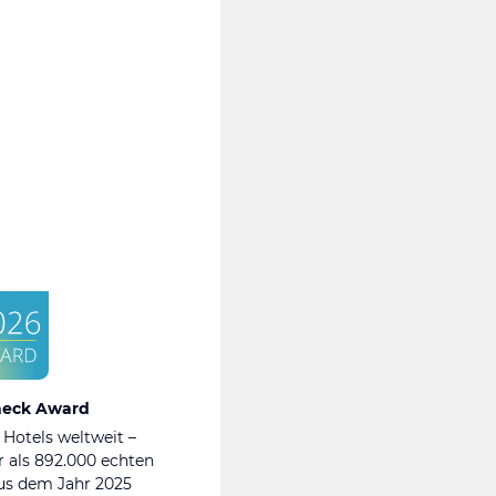
heck Award
 Hotels weltweit –
 als 892.000 echten
s dem Jahr 2025