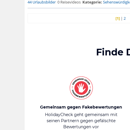
44 Urlaubsbilder
0 Reisevideos
Kategorie:
Sehenswürdigke
[1]
|
2
Finde 
Gemeinsam gegen Fakebewertungen
HolidayCheck geht gemeinsam mit
seinen Partnern gegen gefälschte
Bewertungen vor