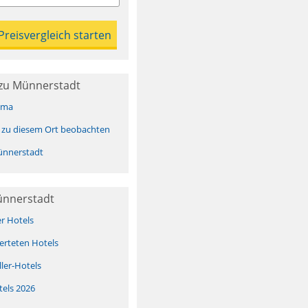
zu Münnerstadt
ima
 zu diesem Ort beobachten
nnerstadt
ünnerstadt
er Hotels
erteten Hotels
ller-Hotels
tels 2026