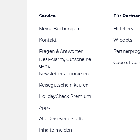
Service
Für Partner
Meine Buchungen
Hoteliers
Kontakt
Widgets
Fragen & Antworten
Partnerpr
Deal-Alarm, Gutscheine
Code of Co
uvm.
Newsletter abonnieren
Reisegutschein kaufen
HolidayCheck Premium
Apps
Alle Reiseveranstalter
Inhalte melden