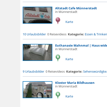
Altstadt Cafe Münnerstadt
in Münnerstadt
Karte
10 Urlaubsbilder
0 Reisevideos
Kategorie:
Essen & Trinke
Euthanasie Mahnmal | Haus wide
in Münnerstadt
Karte
9 Urlaubsbilder
0 Reisevideos
Kategorie:
Sehenswürdigke.
Kloster Maria Bildhausen
in Münnerstadt
Karte