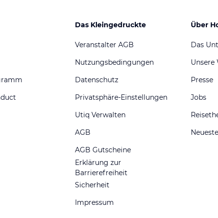
Das Kleingedruckte
Über H
Veranstalter AGB
Das Un
Nutzungsbedingungen
Unsere
ogramm
Datenschutz
Presse
nduct
Privatsphäre-Einstellungen
Jobs
Utiq Verwalten
Reiset
AGB
Neueste
AGB Gutscheine
Erklärung zur
Barrierefreiheit
Sicherheit
Impressum