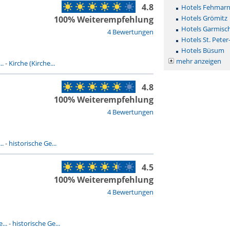
4.8
Hotels Fehmar
Hotels Grömitz
100% Weiterempfehlung
Hotels Garmisc
4 Bewertungen
Hotels St. Peter
Hotels Büsum
mehr anzeigen
..
-
Kirche (Kirche...
4.8
100% Weiterempfehlung
4 Bewertungen
..
-
historische Ge...
4.5
100% Weiterempfehlung
4 Bewertungen
...
-
historische Ge...