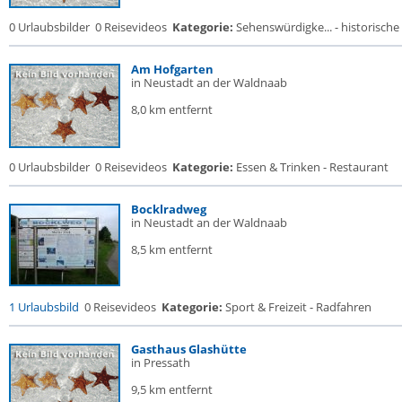
0 Urlaubsbilder
0 Reisevideos
Kategorie:
Sehenswürdigke... - historische 
Am Hofgarten
in Neustadt an der Waldnaab
8,0 km entfernt
0 Urlaubsbilder
0 Reisevideos
Kategorie:
Essen & Trinken - Restaurant
Bocklradweg
in Neustadt an der Waldnaab
8,5 km entfernt
1 Urlaubsbild
0 Reisevideos
Kategorie:
Sport & Freizeit - Radfahren
Gasthaus Glashütte
in Pressath
9,5 km entfernt