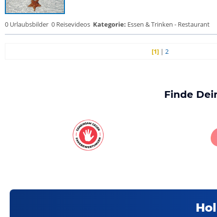
0 Urlaubsbilder
0 Reisevideos
Kategorie:
Essen & Trinken - Restaurant
[1]
|
2
Finde Dei
Hol