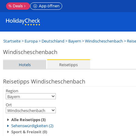
%
Deals
App öffnen
Startseite
>
Europa
>
Deutschland
>
Bayern
>
Windischeschenbach
> Reis
Windischeschenbach
Hotels
Reisetipps
Reisetipps Windischeschenbach
Region
Ort
Alle Reisetipps (3)
Sehenswürdigkeiten (2)
Sport & Freizeit (0)