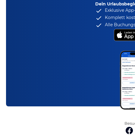
Dein Urlaubsbegle
Exklusive App
Komplett kost
Alle Buchungs
Besuc