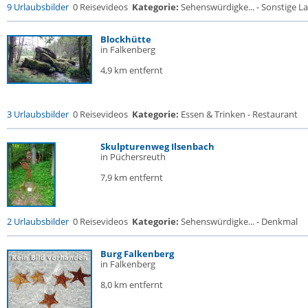
9 Urlaubsbilder
0 Reisevideos
Kategorie:
Sehenswürdigke... - Sonstige La
Blockhütte
in Falkenberg
4,9 km entfernt
3 Urlaubsbilder
0 Reisevideos
Kategorie:
Essen & Trinken - Restaurant
Skulpturenweg Ilsenbach
in Püchersreuth
7,9 km entfernt
2 Urlaubsbilder
0 Reisevideos
Kategorie:
Sehenswürdigke... - Denkmal
Burg Falkenberg
in Falkenberg
8,0 km entfernt