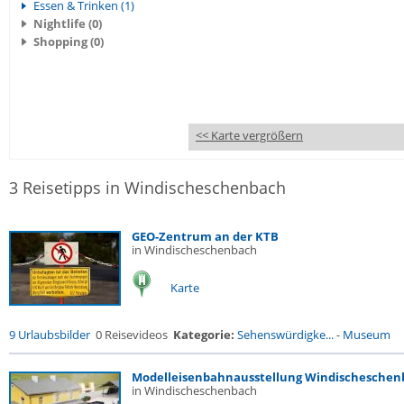
Essen & Trinken (1)
Nightlife (0)
Shopping (0)
<< Karte vergrößern
3 Reisetipps in Windischeschenbach
GEO-Zentrum an der KTB
in Windischeschenbach
Karte
9 Urlaubsbilder
0 Reisevideos
Kategorie:
Sehenswürdigke...
-
Museum
Modelleisenbahnausstellung Windischeschen
in Windischeschenbach