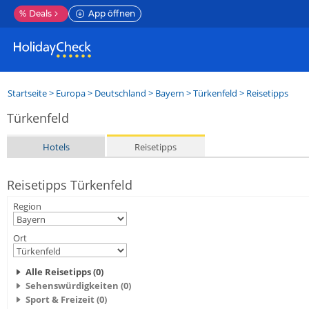
%
Deals
App öffnen
Startseite
>
Europa
>
Deutschland
>
Bayern
>
Türkenfeld
> Reisetipps
Türkenfeld
Hotels
Reisetipps
Reisetipps Türkenfeld
Region
Ort
Alle Reisetipps (0)
Sehenswürdigkeiten (0)
Sport & Freizeit (0)