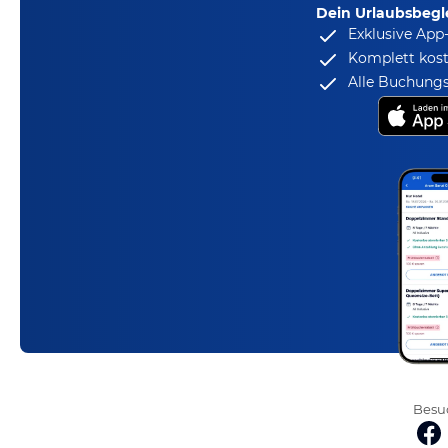
Dein Urlaubsbegle
Exklusive App
Komplett kost
Alle Buchungs
Besuc