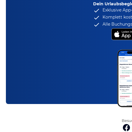
Dein Urlaubsbegle
Exklusive App
Komplett kost
Alle Buchungs
Besuc