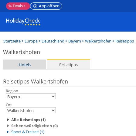
%
Deals
App öffnen
Startseite
>
Europa
>
Deutschland
>
Bayern
>
Walkertshofen
> Reisetipps
Walkertshofen
Hotels
Reisetipps
Reisetipps Walkertshofen
Region
Ort
Alle Reisetipps (1)
Sehenswürdigkeiten (0)
Sport & Freizeit (1)