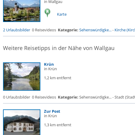
in Wallgau
Karte
2 Urlaubsbilder
0 Reisevideos
Kategorie:
Sehenswürdigke...
-
Kirche (Kirc
Weitere Reisetipps in der Nähe von Wallgau
Krün
in Krün
1,2 km entfernt
0 Urlaubsbilder
0 Reisevideos
Kategorie:
Sehenswürdigke... - Stadt (Stadt
Zur Post
in Krün
1,3 km entfernt