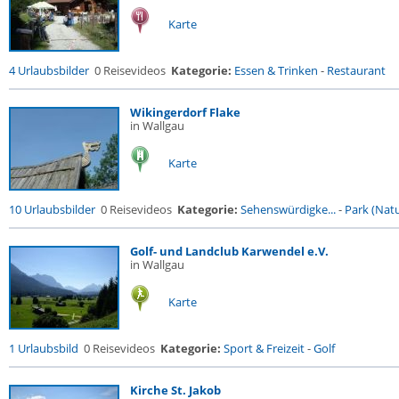
Karte
4 Urlaubsbilder
0 Reisevideos
Kategorie:
Essen & Trinken
-
Restaurant
Wikingerdorf Flake
in Wallgau
Karte
10 Urlaubsbilder
0 Reisevideos
Kategorie:
Sehenswürdigke...
-
Park (Natu
Golf- und Landclub Karwendel e.V.
in Wallgau
Karte
1 Urlaubsbild
0 Reisevideos
Kategorie:
Sport & Freizeit
-
Golf
Kirche St. Jakob