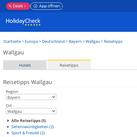
%
Deals
App öffnen
Startseite
>
Europa
>
Deutschland
>
Bayern
>
Wallgau
> Reisetipps
Wallgau
Hotels
Reisetipps
Reisetipps Wallgau
Region
Ort
Alle Reisetipps (5)
Sehenswürdigkeiten (2)
Sport & Freizeit (2)