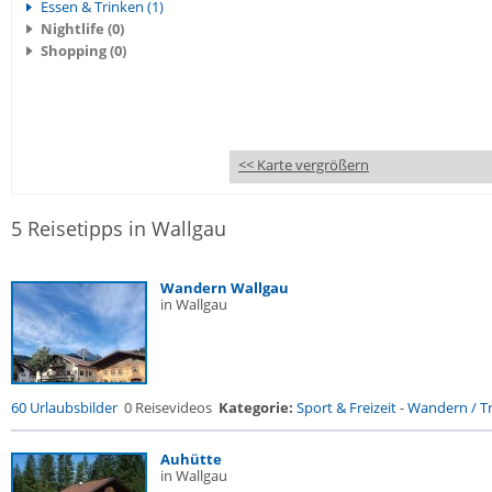
Essen & Trinken (1)
Nightlife (0)
Shopping (0)
<< Karte vergrößern
5 Reisetipps in Wallgau
Wandern Wallgau
in Wallgau
60 Urlaubsbilder
0 Reisevideos
Kategorie:
Sport & Freizeit
-
Wandern / Tr
Auhütte
in Wallgau