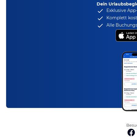
Dein Urlaubsbegle
Exklusive App
Komplett kost
Alle Buchungs
Besuc