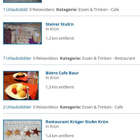
1 Urlaubsbild
0 Reisevideos
Kategorie:
Essen & Trinken - Cafe
Steirer Stub'n
in Krün
1,3 km entfernt
7 Urlaubsbilder
0 Reisevideos
Kategorie:
Essen & Trinken - Restaurant
Bistro Cafe Baur
in Krün
1,3 km entfernt
2 Urlaubsbilder
0 Reisevideos
Kategorie:
Essen & Trinken - Cafe
Restaurant Krüger Stubn Krün
in Krün
1,4 km entfernt