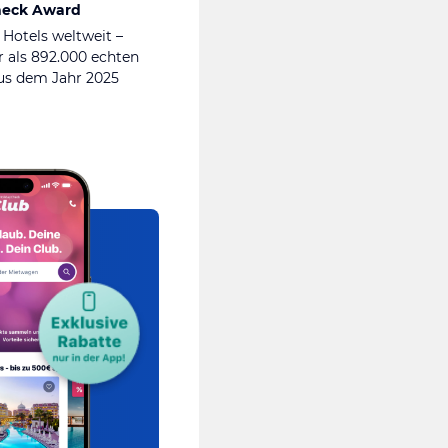
heck Award
 Hotels weltweit –
 als 892.000 echten
s dem Jahr 2025