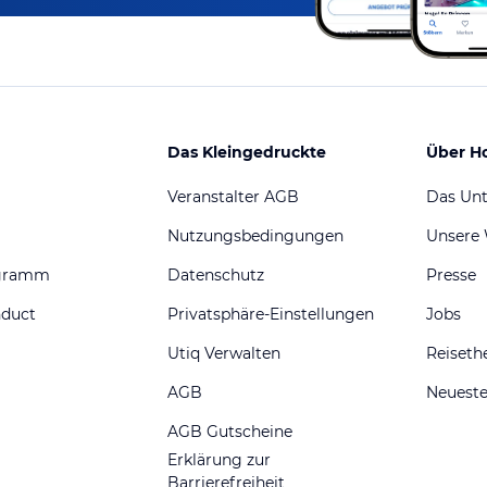
Das Kleingedruckte
Über H
Veranstalter AGB
Das Un
Nutzungsbedingungen
Unsere
ogramm
Datenschutz
Presse
nduct
Privatsphäre-Einstellungen
Jobs
Utiq Verwalten
Reiset
AGB
Neueste
AGB Gutscheine
Erklärung zur
Barrierefreiheit