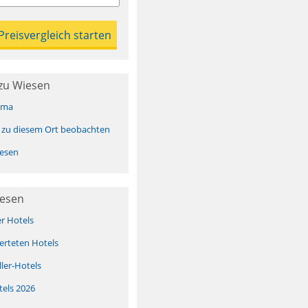
zu Wiesen
ima
 zu diesem Ort beobachten
esen
iesen
er Hotels
erteten Hotels
ller-Hotels
tels 2026