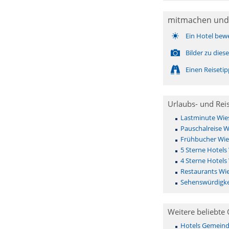
mitmachen und
Ein Hotel bew
Bilder zu die
Einen Reiseti
Urlaubs- und Rei
Lastminute Wie
Pauschalreise W
Frühbucher Wi
5 Sterne Hotels
4 Sterne Hotels
Restaurants Wi
Sehenswürdigke
Weitere beliebte 
Hotels Gemeinde 