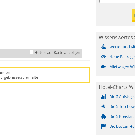
Wissenswertes 
Wetter und Kl
Hotels auf Karte anzeigen
Neue Beiträge
Mietwagen Wi
handen.
Ergebnisse zu erhalten
Hotel-Charts W
Die 5 Aufsteig
Die 5 Top-bew
Die 5 Preisknü
Die besten Ho