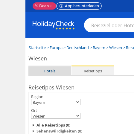
%
Deals
App herunterladen
Startseite
>
Europa
>
Deutschland
>
Bayern
>
Wiesen
> Reis
Wiesen
Hotels
Reisetipps
Reisetipps Wiesen
Region
Ort
Alle Reisetipps (0)
Sehenswürdigkeiten (0)