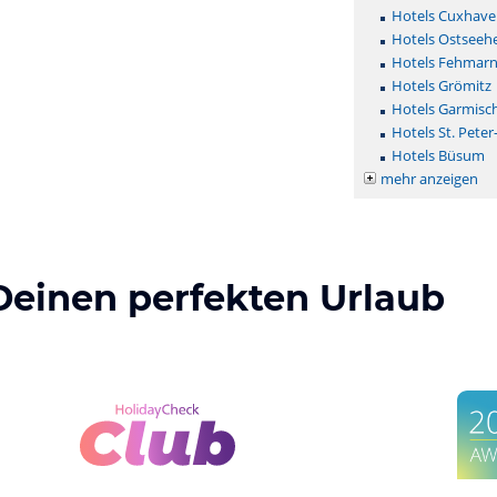
Hotels Cuxhave
Hotels Ostseehe
Hotels Fehmar
Hotels Grömitz
Hotels Garmisc
Hotels St. Peter
Hotels Büsum
mehr anzeigen
Deinen perfekten Urlaub