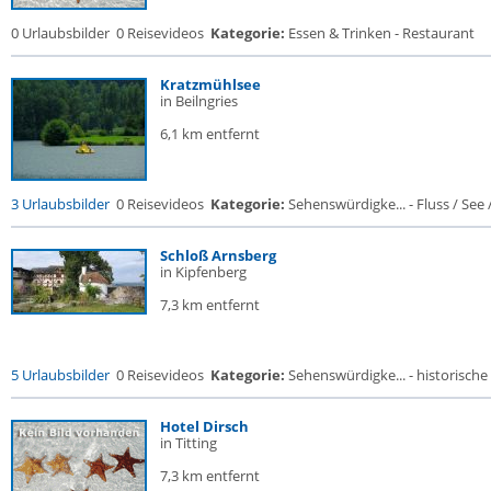
0 Urlaubsbilder
0 Reisevideos
Kategorie:
Essen & Trinken - Restaurant
Kratzmühlsee
in Beilngries
6,1 km entfernt
3 Urlaubsbilder
0 Reisevideos
Kategorie:
Sehenswürdigke... - Fluss / See / 
Schloß Arnsberg
in Kipfenberg
7,3 km entfernt
5 Urlaubsbilder
0 Reisevideos
Kategorie:
Sehenswürdigke... - historische 
Hotel Dirsch
in Titting
7,3 km entfernt