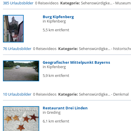
385 Urlaubsbilder
0 Reisevideos
Kategorie:
Sehenswürdigke... - Museum
Burg Kipfenberg
in Kipfenberg
5,5 km entfernt
76 Urlaubsbilder
0 Reisevideos
Kategorie:
Sehenswürdigke... - historische
Geografischer Mittelpunkt Bayerns
in Kipfenberg
5,9 km entfernt
10 Urlaubsbilder
0 Reisevideos
Kategorie:
Sehenswürdigke... - Denkmal
Restaurant Drei Linden
in Greding
6,1 km entfernt