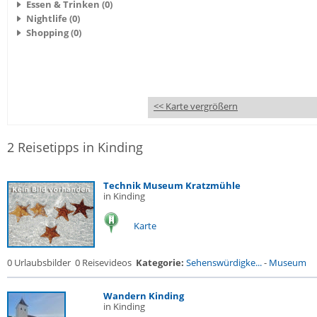
Essen & Trinken (0)
Nightlife (0)
Shopping (0)
<< Karte vergrößern
2 Reisetipps in Kinding
Technik Museum Kratzmühle
in Kinding
Karte
0 Urlaubsbilder
0 Reisevideos
Kategorie:
Sehenswürdigke...
-
Museum
Wandern Kinding
in Kinding