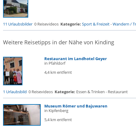
11 Urlaubsbilder
0 Reisevideos
Kategorie:
Sport & Freizeit
-
Wandern / Tr
Weitere Reisetipps in der Nähe von Kinding
Restaurant im Landhotel Geyer
in Pfahldorf
4,4 km entfernt
1 Urlaubsbild
0 Reisevideos
Kategorie:
Essen & Trinken - Restaurant
Museum Römer und Bajuwaren
in Kipfenberg
5,4 km entfernt