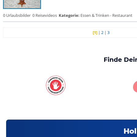
0 Urlaubsbilder
0 Reisevideos
Kategorie:
Essen & Trinken - Restaurant
[1]
|
2
|
3
Finde Dei
Hol