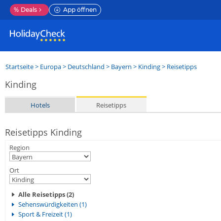
%
Deals
App öffnen
Startseite
>
Europa
>
Deutschland
>
Bayern
>
Kinding
> Reisetipps
Kinding
Hotels
Reisetipps
Reisetipps Kinding
Region
Ort
Alle Reisetipps (2)
Sehenswürdigkeiten (1)
Sport & Freizeit (1)