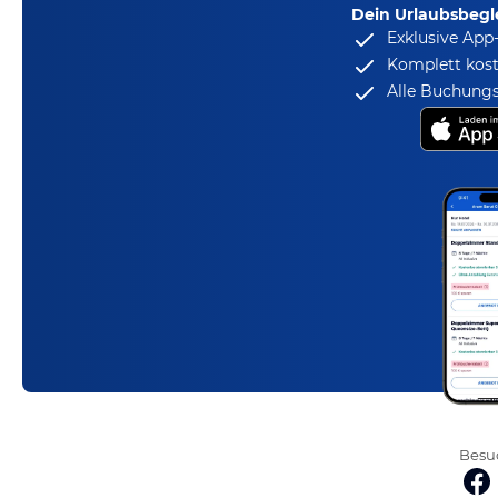
Dein Urlaubsbegle
Exklusive App
Komplett kost
Alle Buchungs
Besuc