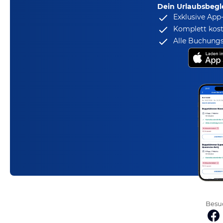
Dein Urlaubsbegle
Exklusive App
Komplett kost
Alle Buchungs
Besuc