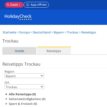
%
Deals
App öffnen
Startseite
>
Europa
>
Deutschland
>
Bayern
>
Trockau
> Reisetipps
Trockau
Hotels
Reisetipps
Reisetipps Trockau
Region
Ort
Alle Reisetipps (0)
Sehenswürdigkeiten (0)
Sport & Freizeit (0)