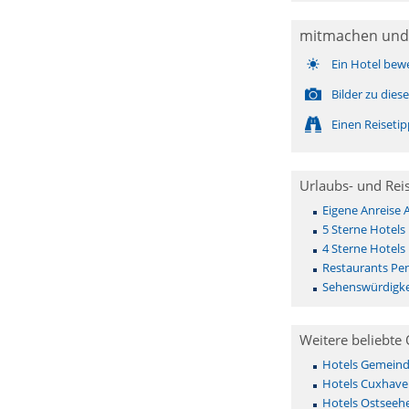
mitmachen und
Ein Hotel bew
Bilder zu die
Einen Reiseti
Urlaubs- und Rei
Eigene Anreise
5 Sterne Hotels
4 Sterne Hotels
Restaurants Pe
Sehenswürdigke
Weitere beliebte 
Hotels Gemeinde 
Hotels Cuxhave
Hotels Ostseehe