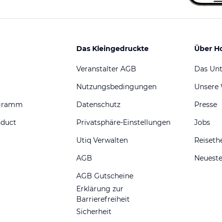
Das Kleingedruckte
Über H
Veranstalter AGB
Das Un
Nutzungsbedingungen
Unsere
ogramm
Datenschutz
Presse
nduct
Privatsphäre-Einstellungen
Jobs
Utiq Verwalten
Reiset
AGB
Neueste
AGB Gutscheine
Erklärung zur
Barrierefreiheit
Sicherheit