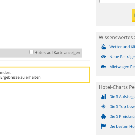
Wissenswertes 
Wetter und Kl
Hotels auf Karte anzeigen
Neue Beiträge
Mietwagen Pe
handen.
Ergebnisse zu erhalten
Hotel-Charts P
Die 5 Aufsteig
Die 5 Top-bew
Die 5 Preisknü
Die besten Ho