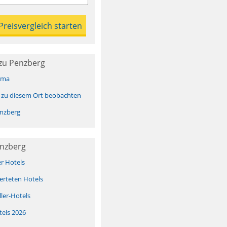
zu Penzberg
ima
 zu diesem Ort beobachten
nzberg
enzberg
er Hotels
erteten Hotels
ller-Hotels
tels 2026