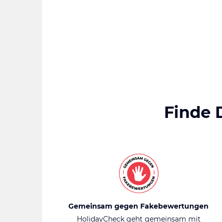
Finde 
Gemeinsam gegen Fakebewertungen
HolidayCheck geht gemeinsam mit