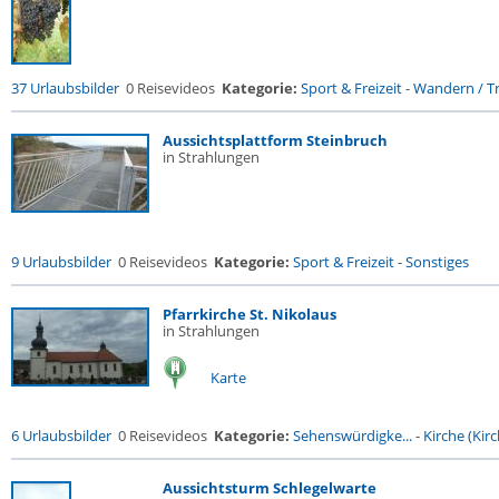
37 Urlaubsbilder
0 Reisevideos
Kategorie:
Sport & Freizeit
-
Wandern / Tr
Aussichtsplattform Steinbruch
in Strahlungen
9 Urlaubsbilder
0 Reisevideos
Kategorie:
Sport & Freizeit
-
Sonstiges
Pfarrkirche St. Nikolaus
in Strahlungen
Karte
6 Urlaubsbilder
0 Reisevideos
Kategorie:
Sehenswürdigke...
-
Kirche (Kirc
Aussichtsturm Schlegelwarte