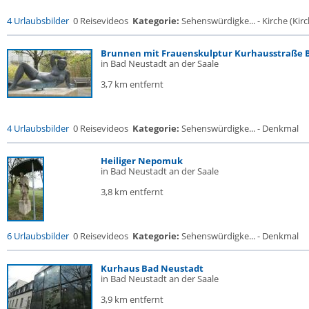
4 Urlaubsbilder
0 Reisevideos
Kategorie:
Sehenswürdigke... - Kirche (Kirch
Brunnen mit Frauenskulptur Kurhausstraße Ba
in Bad Neustadt an der Saale
3,7 km entfernt
4 Urlaubsbilder
0 Reisevideos
Kategorie:
Sehenswürdigke... - Denkmal
Heiliger Nepomuk
in Bad Neustadt an der Saale
3,8 km entfernt
6 Urlaubsbilder
0 Reisevideos
Kategorie:
Sehenswürdigke... - Denkmal
Kurhaus Bad Neustadt
in Bad Neustadt an der Saale
3,9 km entfernt