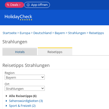
%
Deals
App öffnen
Startseite
>
Europa
>
Deutschland
>
Bayern
>
Strahlungen
> Reisetipps
Strahlungen
Hotels
Reisetipps
Reisetipps Strahlungen
Region
Ort
Alle Reisetipps (6)
Sehenswürdigkeiten (3)
Sport & Freizeit (2)