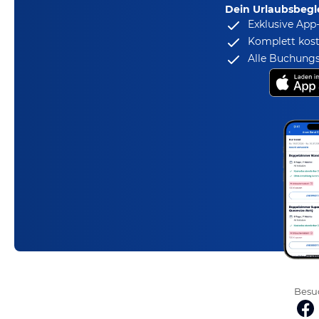
Dein Urlaubsbegle
Exklusive App
Komplett kost
Alle Buchungs
Besuc