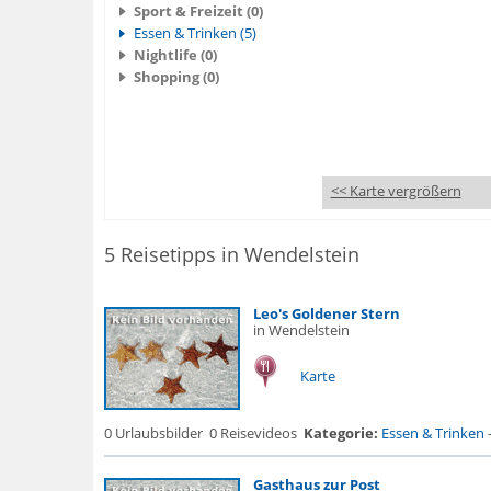
Sport & Freizeit (0)
Essen & Trinken (5)
Nightlife (0)
Shopping (0)
<< Karte vergrößern
5 Reisetipps in Wendelstein
Leo's Goldener Stern
in Wendelstein
Karte
0 Urlaubsbilder
0 Reisevideos
Kategorie:
Essen & Trinken
Gasthaus zur Post