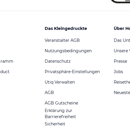
Das Kleingedruckte
Über H
Veranstalter AGB
Das Un
Nutzungsbedingungen
Unsere
ogramm
Datenschutz
Presse
nduct
Privatsphäre-Einstellungen
Jobs
Utiq Verwalten
Reiset
AGB
Neueste
AGB Gutscheine
Erklärung zur
Barrierefreiheit
Sicherheit