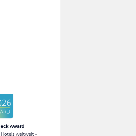
heck Award
 Hotels weltweit –