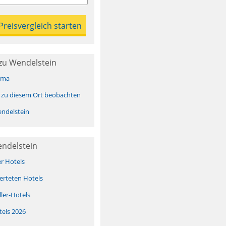
zu Wendelstein
ima
 zu diesem Ort beobachten
ndelstein
endelstein
er Hotels
erteten Hotels
ller-Hotels
tels 2026