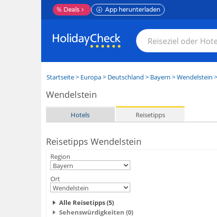
%
Deals
App herunterladen
Startseite
>
Europa
>
Deutschland
>
Bayern
>
Wendelstein
>
Wendelstein
Hotels
Reisetipps
Reisetipps Wendelstein
Region
Ort
Alle Reisetipps (5)
Sehenswürdigkeiten (0)