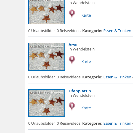
in Wendelstein
Karte
0 Urlaubsbilder
0 Reisevideos
Kategorie:
Essen & Trinken
Arve
in Wendelstein
Karte
0 Urlaubsbilder
0 Reisevideos
Kategorie:
Essen & Trinken
Ofenplatt'n
in Wendelstein
Karte
0 Urlaubsbilder
0 Reisevideos
Kategorie:
Essen & Trinken