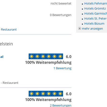
nicht bewertet
Hotels Fehmar
Hotels Grömitz
Hotels Garmisc
0 Bewertungen
Hotels St. Peter
Hotels Büsum
mehr anzeigen
-
Restaurant
elstein
6.0
al
100% Weiterempfehlung
1 Bewertung
 - Restaurant
6.0
100% Weiterempfehlung
2 Bewertungen