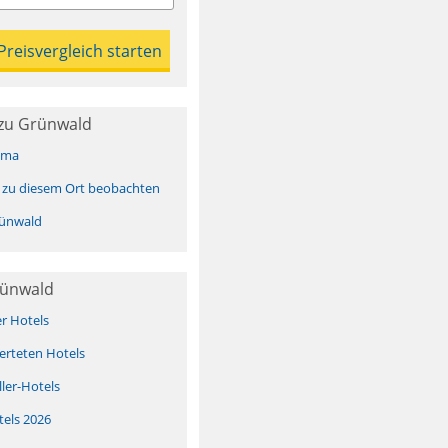
zu Grünwald
ima
 zu diesem Ort beobachten
ünwald
rünwald
er Hotels
erteten Hotels
ller-Hotels
tels 2026