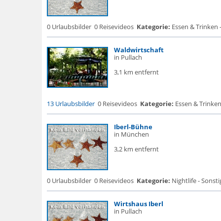
0 Urlaubsbilder
0 Reisevideos
Kategorie:
Essen & Trinken 
Waldwirtschaft
in Pullach
3,1 km entfernt
13 Urlaubsbilder
0 Reisevideos
Kategorie:
Essen & Trinken
Iberl-Bühne
in München
3,2 km entfernt
0 Urlaubsbilder
0 Reisevideos
Kategorie:
Nightlife - Sonsti
Wirtshaus Iberl
in Pullach