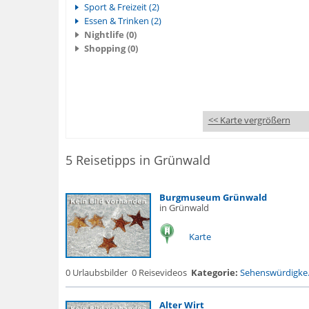
Sport & Freizeit (2)
Essen & Trinken (2)
Nightlife (0)
Shopping (0)
<< Karte vergrößern
5 Reisetipps in Grünwald
Burgmuseum Grünwald
in Grünwald
Karte
0 Urlaubsbilder
0 Reisevideos
Kategorie:
Sehenswürdigke.
Alter Wirt