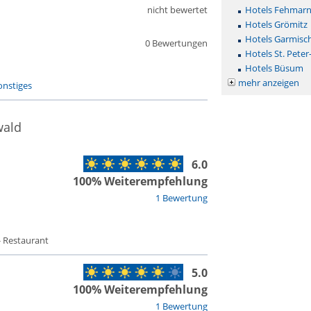
nicht bewertet
Hotels Fehmar
Hotels Grömitz
Hotels Garmisc
0 Bewertungen
Hotels St. Peter
Hotels Büsum
mehr anzeigen
onstiges
wald
6.0
100% Weiterempfehlung
1 Bewertung
- Restaurant
5.0
100% Weiterempfehlung
1 Bewertung