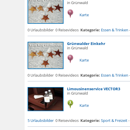
in Grünwald
Karte
0 Urlaubsbilder
0 Reisevideos
Kategorie:
Essen & Trinken
Grünwalder Einkehr
in Grünwald
Karte
0 Urlaubsbilder
0 Reisevideos
Kategorie:
Essen & Trinken
Limousinenservice VECTOR3
in Grünwald
Karte
5 Urlaubsbilder
0 Reisevideos
Kategorie:
Sport & Freizeit