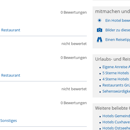
mitmachen und
0 Bewertungen
Ein Hotel bew
-
Restaurant
Bilder zu die
Einen Reiseti
nicht bewertet
0 Bewertungen
Urlaubs- und Rei
Eigene Anreise
5 Sterne Hotels
-
Restaurant
4 Sterne Hotels
Restaurants Gr
nicht bewertet
Sehenswürdigke
0 Bewertungen
Weitere beliebte 
Hotels Gemeinde 
-
Sonstiges
Hotels Cuxhave
Hotels Ostseehe