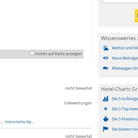
Wissenswertes 
Wetter und Kl
Hotels auf Karte anzeigen
Neue Beiträge
Mietwagen Gr
nicht bewertet
Hotel-Charts G
Die 5 Aufsteig
0 Bewertungen
Die 5 Top-bew
Die 5 Preisknü
..
-
historische Ge...
Die besten Ho
nicht bewertet