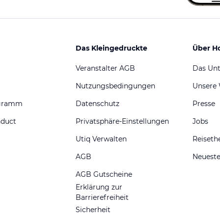
Das Kleingedruckte
Über H
Veranstalter AGB
Das Un
Nutzungsbedingungen
Unsere
ogramm
Datenschutz
Presse
nduct
Privatsphäre-Einstellungen
Jobs
Utiq Verwalten
Reiset
AGB
Neueste
AGB Gutscheine
Erklärung zur
Barrierefreiheit
Sicherheit