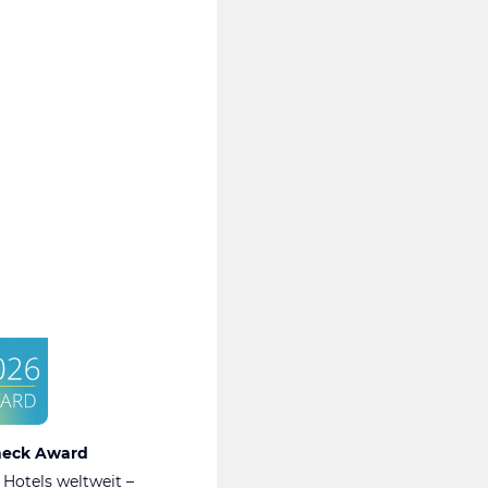
heck Award
 Hotels weltweit –