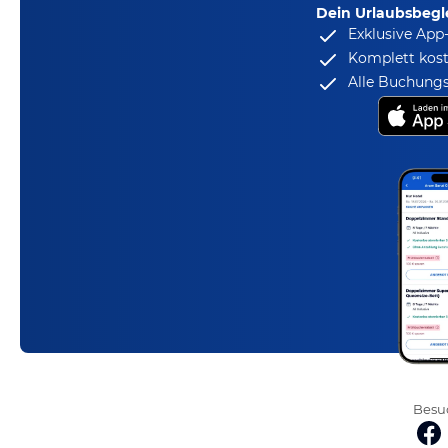
Dein Urlaubsbegle
Exklusive App
Komplett kost
Alle Buchungs
Besuc