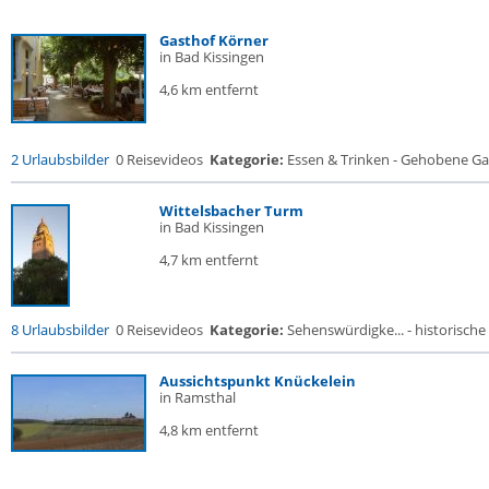
Gasthof Körner
in Bad Kissingen
4,6 km entfernt
2 Urlaubsbilder
0 Reisevideos
Kategorie:
Essen & Trinken - Gehobene Gas
Wittelsbacher Turm
in Bad Kissingen
4,7 km entfernt
8 Urlaubsbilder
0 Reisevideos
Kategorie:
Sehenswürdigke... - historische 
Aussichtspunkt Knückelein
in Ramsthal
4,8 km entfernt