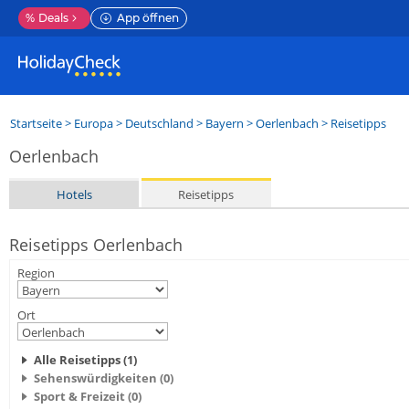
%
Deals
App öffnen
Startseite
>
Europa
>
Deutschland
>
Bayern
>
Oerlenbach
> Reisetipps
Oerlenbach
Hotels
Reisetipps
Reisetipps Oerlenbach
Region
Ort
Alle Reisetipps (1)
Sehenswürdigkeiten (0)
Sport & Freizeit (0)