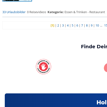
33 Urlaubsbilder
0 Reisevideos
Kategorie:
Essen & Trinken - Restaurant
[1]
|
2
|
3
|
4
|
5
|
6
|
7
|
8
|
9
|
10
...
1
Finde Dei
Hol