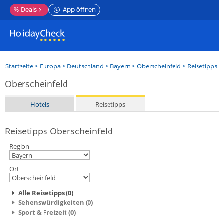
%
Deals
App öffnen
Startseite
>
Europa
>
Deutschland
>
Bayern
>
Oberscheinfeld
> Reisetipps
Oberscheinfeld
Hotels
Reisetipps
Reisetipps Oberscheinfeld
Region
Ort
Alle Reisetipps (0)
Sehenswürdigkeiten (0)
Sport & Freizeit (0)