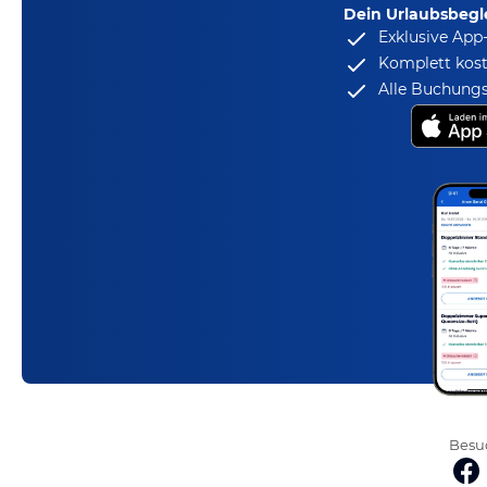
Dein Urlaubsbegle
Exklusive App
Komplett kost
Alle Buchungs
Besuc