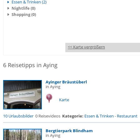
Essen & Trinken (2)
Nightlife (0)
Shopping (0)
<< Karte vergrößern
6 Reisetipps in Aying
Ayinger Bräustüberl
in Aying
Karte
10 Urlaubsbilder
0 Reisevideos
Kategorie:
Essen & Trinken
-
Restaurant
Bergtierpark Blindham
in Aying