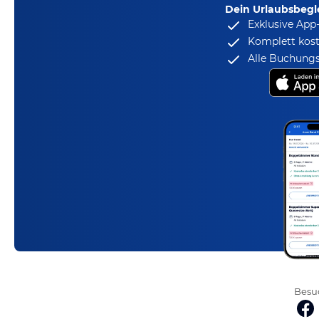
Dein Urlaubsbegle
Exklusive App
Komplett kost
Alle Buchungs
Besuc