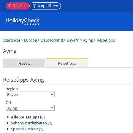
%
Deals
App öffnen
Startseite
>
Europa
>
Deutschland
>
Bayern
>
Aying
> Reisetipps
Aying
Hotels
Reisetipps
Reisetipps Aying
Region
Ort
Alle Reisetipps (6)
Sehenswürdigkeiten (3)
Sport & Freizeit (1)