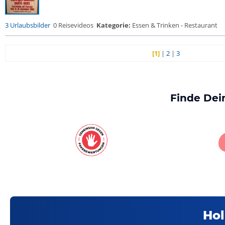
3 Urlaubsbilder
0 Reisevideos
Kategorie:
Essen & Trinken - Restaurant
[1]
|
2
|
3
Finde Dei
Hol