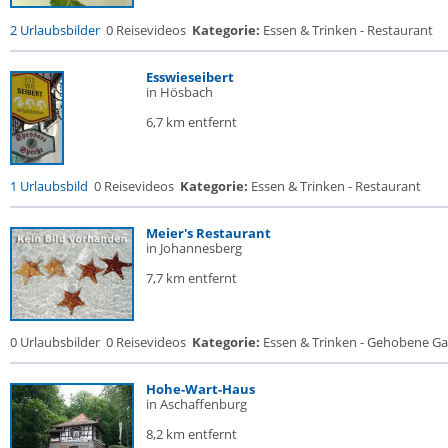
2 Urlaubsbilder
0 Reisevideos
Kategorie:
Essen & Trinken - Restaurant
Esswieseibert
in Hösbach
6,7 km entfernt
1 Urlaubsbild
0 Reisevideos
Kategorie:
Essen & Trinken - Restaurant
Meier's Restaurant
in Johannesberg
7,7 km entfernt
0 Urlaubsbilder
0 Reisevideos
Kategorie:
Essen & Trinken - Gehobene Gas
Hohe-Wart-Haus
in Aschaffenburg
8,2 km entfernt