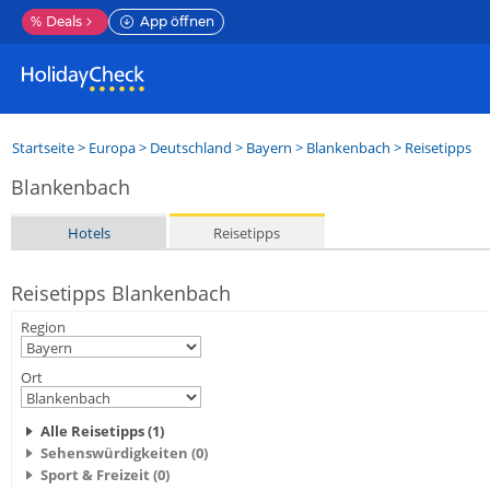
%
Deals
App öffnen
Startseite
>
Europa
>
Deutschland
>
Bayern
>
Blankenbach
> Reisetipps
Blankenbach
Hotels
Reisetipps
Reisetipps Blankenbach
Region
Ort
Alle Reisetipps (1)
Sehenswürdigkeiten (0)
Sport & Freizeit (0)