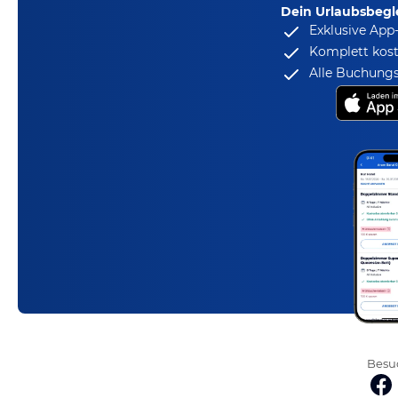
Dein Urlaubsbegle
Exklusive App
Komplett kost
Alle Buchungs
Besuc