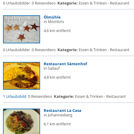
0 Urlaubsbilder
0 Reisevideos
Kategorie:
Essen & Trinken - Restaurant
Ölmühle
in Mömbris
4,6 km entfernt
0 Urlaubsbilder
0 Reisevideos
Kategorie:
Essen & Trinken - Restaurant
Restaurant Sämenhof
in Sailauf
4,8 km entfernt
1 Urlaubsbild
0 Reisevideos
Kategorie:
Essen & Trinken - Restaurant
Restaurant La Casa
in Johannesberg
6,1 km entfernt