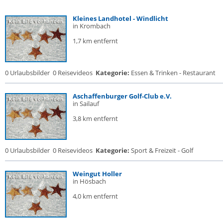
Kleines Landhotel - Windlicht
in Krombach
1,7 km entfernt
0 Urlaubsbilder
0 Reisevideos
Kategorie:
Essen & Trinken - Restaurant
Aschaffenburger Golf-Club e.V.
in Sailauf
3,8 km entfernt
0 Urlaubsbilder
0 Reisevideos
Kategorie:
Sport & Freizeit - Golf
Weingut Holler
in Hösbach
4,0 km entfernt