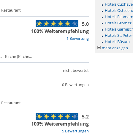
Hotels Cuxhave
- Restaurant
Hotels Ostseehe
Hotels Fehmar
Hotels Grömitz
5.0
Hotels Garmisc
100% Weiterempfehlung
Hotels St. Peter
1 Bewertung
Hotels Büsum
mehr anzeigen
- Kirche (Kirche...
nicht bewertet
0 Bewertungen
- Restaurant
5.2
100% Weiterempfehlung
5 Bewertungen