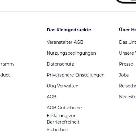
Das Kleingedruckte
Über H
Veranstalter AGB
Das Un
Nutzungsbedingungen
Unsere
ogramm
Datenschutz
Presse
nduct
Privatsphäre-Einstellungen
Jobs
Utiq Verwalten
Reiset
AGB
Neueste
AGB Gutscheine
Erklärung zur
Barrierefreiheit
Sicherheit