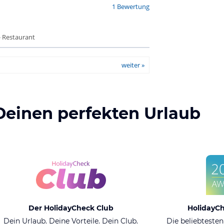
1 Bewertung
- Restaurant
weiter »
Deinen perfekten Urlaub
Der HolidayCheck Club
HolidayC
Dein Urlaub. Deine Vorteile. Dein Club.
Die beliebtesten