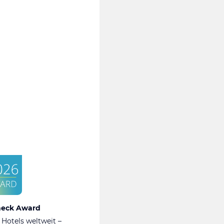
heck Award
 Hotels weltweit –