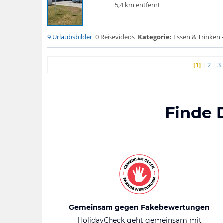
5,4 km entfernt
9 Urlaubsbilder
0 Reisevideos
Kategorie:
Essen & Trinken 
[1]
|
2
|
3
Finde 
Gemeinsam gegen Fakebewertungen
HolidayCheck geht gemeinsam mit