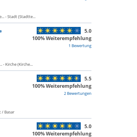
. - Stadt (Stadtte...
5.0
e
100% Weiterempfehlung
1 Bewertung
- Kirche (Kirche...
5.5
100% Weiterempfehlung
2 Bewertungen
 / Basar
5.0
100% Weiterempfehlung