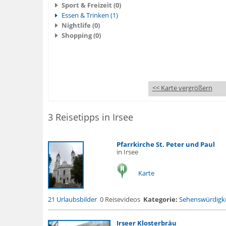
Sport & Freizeit (0)
Essen & Trinken (1)
Nightlife (0)
Shopping (0)
<< Karte vergrößern
3 Reisetipps in Irsee
Pfarrkirche St. Peter und Paul
in Irsee
Karte
21 Urlaubsbilder
0 Reisevideos
Kategorie:
Sehenswürdigke
Irseer Klosterbräu