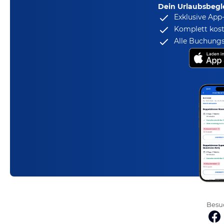
Dein Urlaubsbegle
Exklusive App
Komplett kost
Alle Buchungs
Besuc