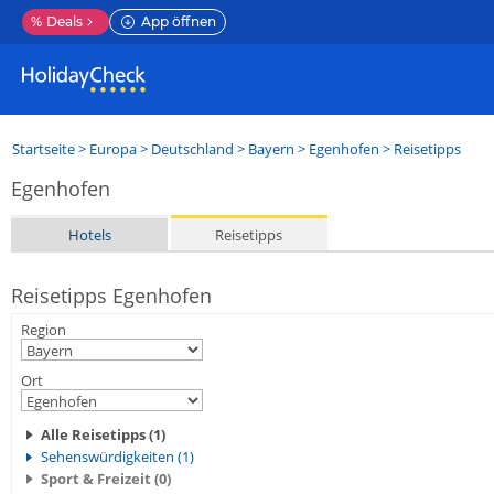
%
Deals
App öffnen
Startseite
>
Europa
>
Deutschland
>
Bayern
>
Egenhofen
> Reisetipps
Egenhofen
Hotels
Reisetipps
Reisetipps Egenhofen
Region
Ort
Alle Reisetipps (1)
Sehenswürdigkeiten (1)
Sport & Freizeit (0)