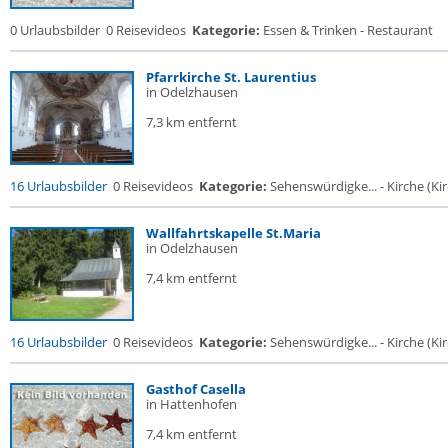
0 Urlaubsbilder
0 Reisevideos
Kategorie:
Essen & Trinken - Restaurant
Pfarrkirche St. Laurentius
in Odelzhausen
7,3 km entfernt
16 Urlaubsbilder
0 Reisevideos
Kategorie:
Sehenswürdigke... - Kirche (Kir
Wallfahrtskapelle St.Maria
in Odelzhausen
7,4 km entfernt
16 Urlaubsbilder
0 Reisevideos
Kategorie:
Sehenswürdigke... - Kirche (Kir
Gasthof Casella
in Hattenhofen
7,4 km entfernt