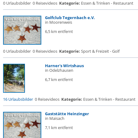
0 Urlaubsbilder
0 Reisevideos
Kategorie:
Essen & Trinken - Restaurant
Golfclub Tegernbach e.V.
in Moorenweis
6,5 km entfernt
0 Urlaubsbilder
0 Reisevideos
Kategorie:
Sport & Freizeit - Golf
Harner's Wirtshaus
in Odelzhausen
6,7 km entfernt
16 Urlaubsbilder
0 Reisevideos
Kategorie:
Essen & Trinken - Restaurant
Gaststätte Heinzinger
in Maisach
7,1 km entfernt