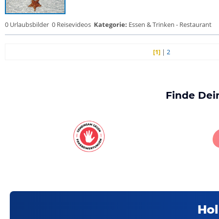
0 Urlaubsbilder
0 Reisevideos
Kategorie:
Essen & Trinken - Restaurant
[1]
|
2
Finde Dei
Hol