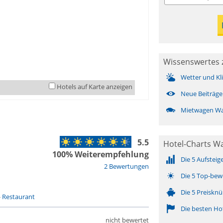
Wissenswertes 
Wetter und Kl
Hotels auf Karte anzeigen
Neue Beiträge
Mietwagen Wa
5.5
Hotel-Charts W
100% Weiterempfehlung
Die 5 Aufsteig
2 Bewertungen
Die 5 Top-bew
Die 5 Preisknü
-
Restaurant
Die besten Ho
nicht bewertet