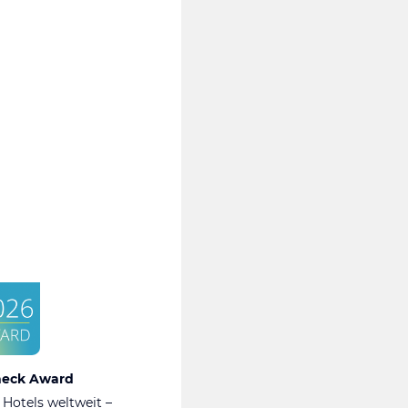
heck Award
 Hotels weltweit –