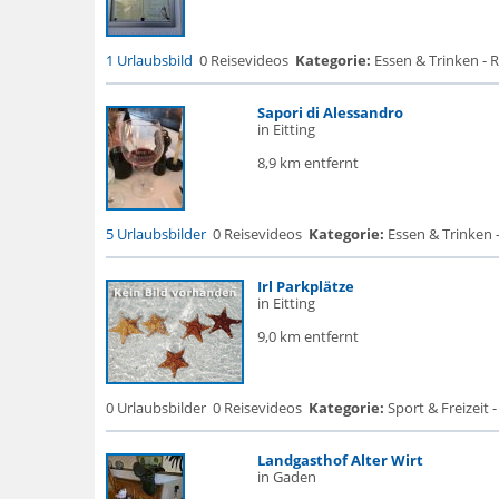
1 Urlaubsbild
0 Reisevideos
Kategorie:
Essen & Trinken - 
Sapori di Alessandro
in Eitting
8,9 km entfernt
5 Urlaubsbilder
0 Reisevideos
Kategorie:
Essen & Trinken 
Irl Parkplätze
in Eitting
9,0 km entfernt
0 Urlaubsbilder
0 Reisevideos
Kategorie:
Sport & Freizeit -
Landgasthof Alter Wirt
in Gaden