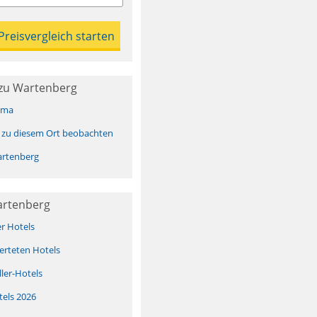
zu Wartenberg
ima
 zu diesem Ort beobachten
rtenberg
artenberg
er Hotels
erteten Hotels
ller-Hotels
tels 2026