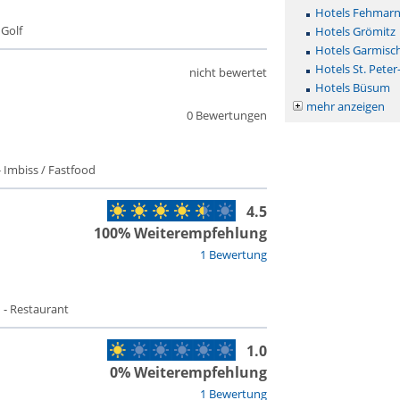
Hotels Fehmar
 Golf
Hotels Grömitz
Hotels Garmisc
Hotels St. Peter
nicht bewertet
Hotels Büsum
mehr anzeigen
0 Bewertungen
 Imbiss / Fastfood
4.5
100% Weiterempfehlung
1 Bewertung
 - Restaurant
1.0
0% Weiterempfehlung
1 Bewertung