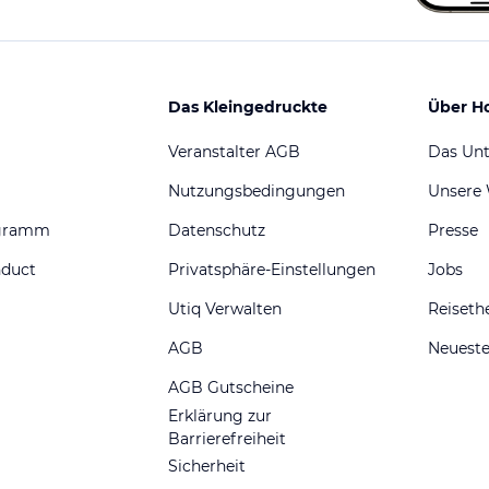
Das Kleingedruckte
Über H
Veranstalter AGB
Das Un
Nutzungsbedingungen
Unsere
ogramm
Datenschutz
Presse
nduct
Privatsphäre-Einstellungen
Jobs
Utiq Verwalten
Reiset
AGB
Neueste
AGB Gutscheine
Erklärung zur
Barrierefreiheit
Sicherheit