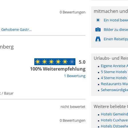
mitmachen und
0 Bewertungen
Ein Hotel bew
-
Gehobene Gastr...
Bilder zu die
Einen Reiseti
enberg
Urlaubs- und Rei
5.0
Eigene Anreise
100% Weiterempfehlung
5 Sterne Hotels
1 Bewertung
4 Sterne Hotels
Restaurants Wa
Sehenswürdigke
 / Basar
Weitere beliebte 
nicht bewertet
Hotels Gemeinde 
Hotels Cuxhave
0 Bewertungen
Hotels Ostseehe