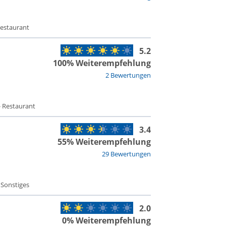
Restaurant
5.2
100% Weiterempfehlung
2 Bewertungen
- Restaurant
3.4
55% Weiterempfehlung
29 Bewertungen
 Sonstiges
2.0
0% Weiterempfehlung