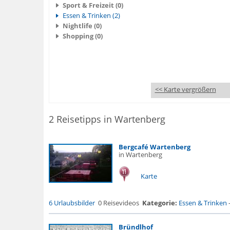
Sport & Freizeit (0)
Essen & Trinken (2)
Nightlife (0)
Shopping (0)
<< Karte vergrößern
2 Reisetipps in Wartenberg
Bergcafé Wartenberg
in Wartenberg
Karte
6 Urlaubsbilder
0 Reisevideos
Kategorie:
Essen & Trinken
Bründlhof