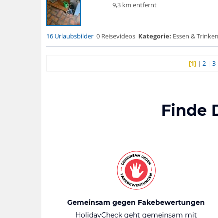
9,3 km entfernt
16 Urlaubsbilder
0 Reisevideos
Kategorie:
Essen & Trinken
[1]
|
2
|
3
Finde 
Gemeinsam gegen Fakebewertungen
HolidayCheck geht gemeinsam mit