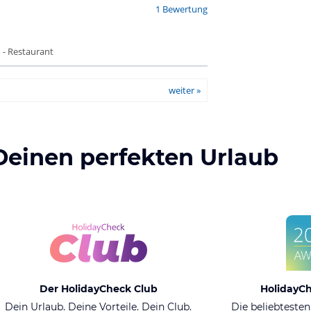
1 Bewertung
 - Restaurant
weiter »
Deinen perfekten Urlaub
Der HolidayCheck Club
HolidayC
Dein Urlaub. Deine Vorteile. Dein Club.
Die beliebtesten