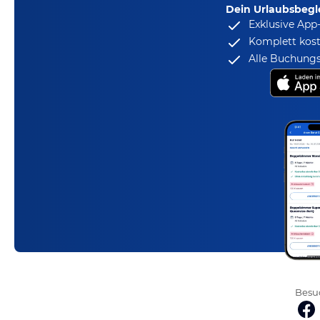
Dein Urlaubsbegle
Exklusive App
Komplett kost
Alle Buchungs
Besuc