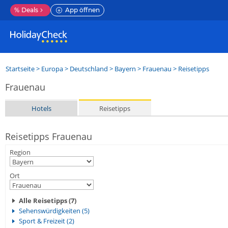
%
Deals
App öffnen
Startseite
>
Europa
>
Deutschland
>
Bayern
>
Frauenau
> Reisetipps
Frauenau
Hotels
Reisetipps
Reisetipps Frauenau
Region
Ort
Alle Reisetipps (7)
Sehenswürdigkeiten (5)
Sport & Freizeit (2)