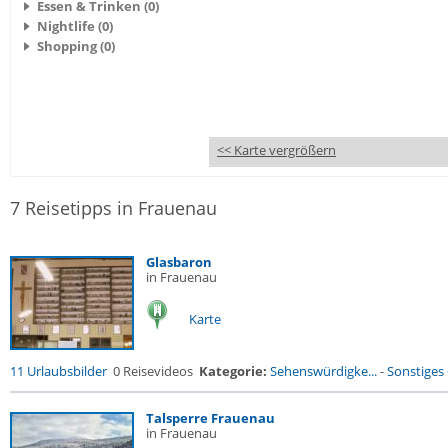
Essen & Trinken (0)
Nightlife (0)
Shopping (0)
<< Karte vergrößern
7 Reisetipps in Frauenau
Glasbaron
in Frauenau
Karte
11 Urlaubsbilder
0 Reisevideos
Kategorie:
Sehenswürdigke...
-
Sonstiges
Talsperre Frauenau
in Frauenau