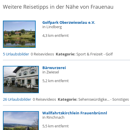
Weitere Reisetipps in der Nähe von Frauenau
Golfpark Oberzwieselau e.V.
in Lindberg
4,3 km entfernt
5 Urlaubsbilder
0 Reisevideos
Kategorie:
Sport & Freizeit - Golf
Bärwurzerei
in Zwiesel
5,2 km entfernt
26 Urlaubsbilder
0 Reisevideos
Kategorie:
Sehenswürdigke... - Sonstige
Wallfahrtskirchlein Frauenbrünnl
in Rinchnach
5,5 km entfernt