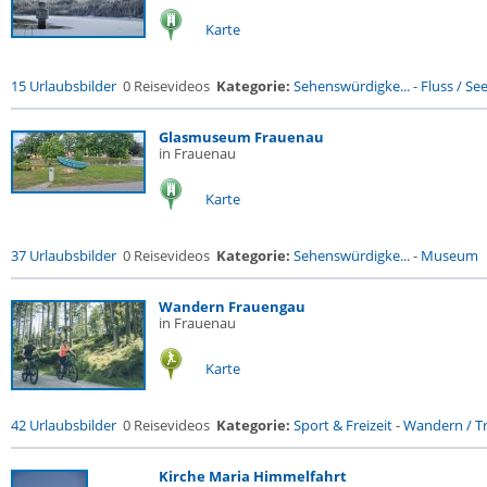
Karte
15 Urlaubsbilder
0 Reisevideos
Kategorie:
Sehenswürdigke...
-
Fluss / See 
Glasmuseum Frauenau
in Frauenau
Karte
37 Urlaubsbilder
0 Reisevideos
Kategorie:
Sehenswürdigke...
-
Museum
Wandern Frauengau
in Frauenau
Karte
42 Urlaubsbilder
0 Reisevideos
Kategorie:
Sport & Freizeit
-
Wandern / Tr
Kirche Maria Himmelfahrt