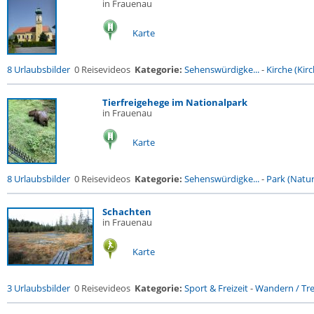
in Frauenau
Karte
8 Urlaubsbilder
0 Reisevideos
Kategorie:
Sehenswürdigke...
-
Kirche (Kirc
Tierfreigehege im Nationalpark
in Frauenau
Karte
8 Urlaubsbilder
0 Reisevideos
Kategorie:
Sehenswürdigke...
-
Park (Naturr
Schachten
in Frauenau
Karte
3 Urlaubsbilder
0 Reisevideos
Kategorie:
Sport & Freizeit
-
Wandern / Trek