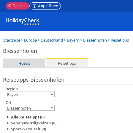
%
Deals
App öffnen
Startseite
>
Europa
>
Deutschland
>
Bayern
>
Biessenhofen
> Reisetipps
Biessenhofen
Hotels
Reisetipps
Reisetipps Biessenhofen
Region
Ort
Alle Reisetipps (0)
Sehenswürdigkeiten (0)
Sport & Freizeit (0)