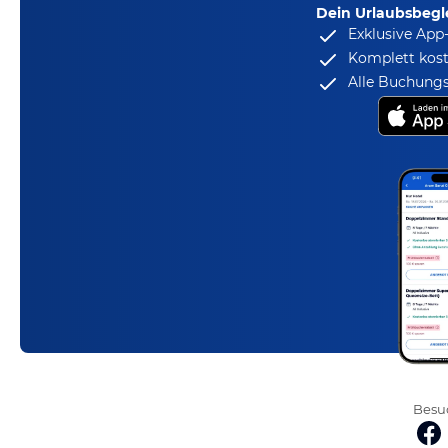
Dein Urlaubsbegle
Exklusive App
Komplett kost
Alle Buchungs
Besuc