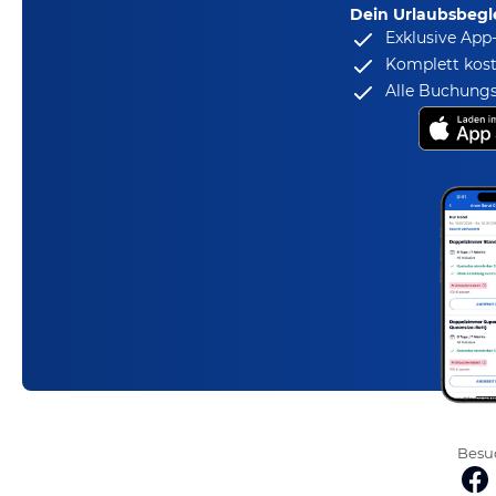
Dein Urlaubsbegle
Exklusive App
Komplett kost
Alle Buchungs
Besuc