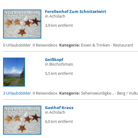
Forellenhof Zum Schnitzelwirt
in Achslach
3,9 km entfernt
0 Urlaubsbilder
0 Reisevideos
Kategorie:
Essen & Trinken - Restaurant
Geißkopf
in Bischofsmais
5,5 km entfernt
3 Urlaubsbilder
0 Reisevideos
Kategorie:
Sehenswürdigke... - Berg / Vulk
Gasthof Kraus
in Achslach
6,0 km entfernt