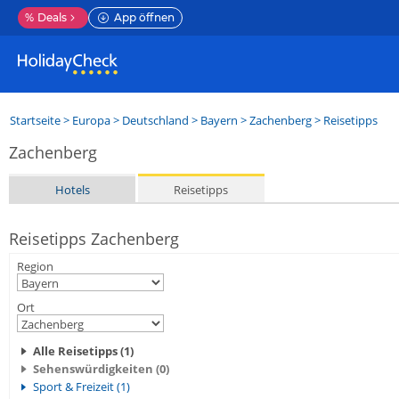
%
Deals
App öffnen
Startseite
>
Europa
>
Deutschland
>
Bayern
>
Zachenberg
> Reisetipps
Zachenberg
Hotels
Reisetipps
Reisetipps Zachenberg
Region
Ort
Alle Reisetipps (1)
Sehenswürdigkeiten (0)
Sport & Freizeit (1)