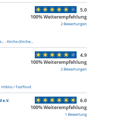
5.0
100% Weiterempfehlung
2 Bewertungen
...
-
Kirche (Kirche...
4.9
100% Weiterempfehlung
2 Bewertungen
-
Imbiss / Fastfood
6.0
 e.V.
100% Weiterempfehlung
1 Bewertung