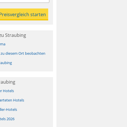
zu Straubing
ima
 zu diesem Ort beobachten
raubing
raubing
er Hotels
erteten Hotels
ller-Hotels
tels 2026