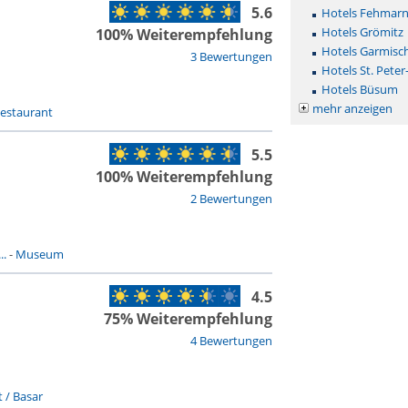
5.6
Hotels Fehmar
Hotels Grömitz
100% Weiterempfehlung
Hotels Garmisc
3 Bewertungen
Hotels St. Peter
Hotels Büsum
mehr anzeigen
estaurant
5.5
100% Weiterempfehlung
2 Bewertungen
..
-
Museum
4.5
75% Weiterempfehlung
4 Bewertungen
 / Basar