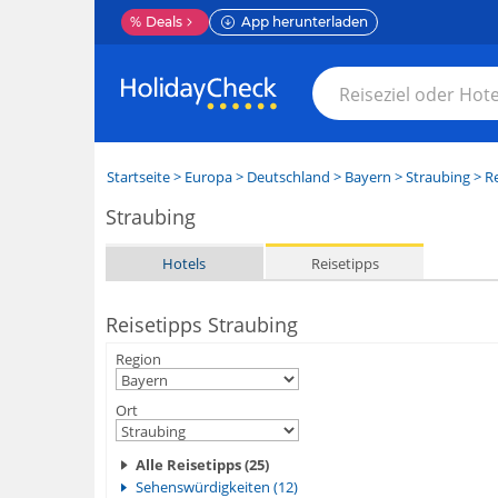
%
Deals
App herunterladen
Startseite
>
Europa
>
Deutschland
>
Bayern
>
Straubing
> Re
Straubing
Hotels
Reisetipps
Reisetipps Straubing
Region
Ort
Alle Reisetipps (25)
Sehenswürdigkeiten (12)