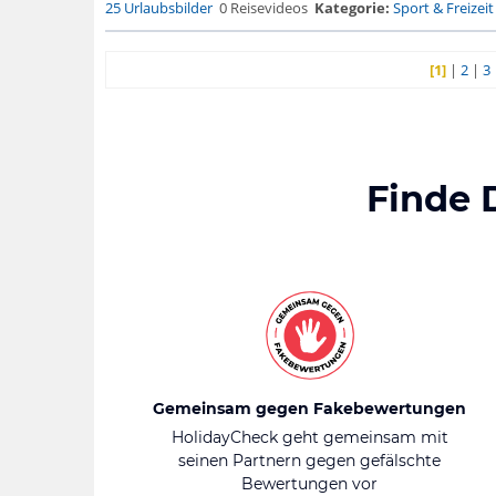
25 Urlaubsbilder
0 Reisevideos
Kategorie:
Sport & Freizeit
[1]
|
2
|
3
Finde 
Gemeinsam gegen Fakebewertungen
HolidayCheck geht gemeinsam mit
seinen Partnern gegen gefälschte
Bewertungen vor