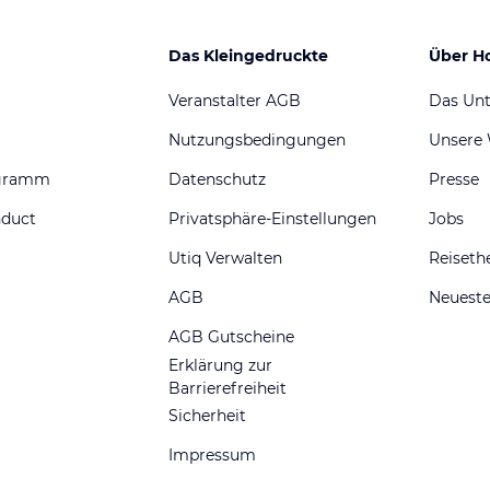
Das Kleingedruckte
Über H
Veranstalter AGB
Das Un
Nutzungsbedingungen
Unsere
ogramm
Datenschutz
Presse
nduct
Privatsphäre-Einstellungen
Jobs
Utiq Verwalten
Reiset
AGB
Neueste
AGB Gutscheine
Erklärung zur
Barrierefreiheit
Sicherheit
Impressum