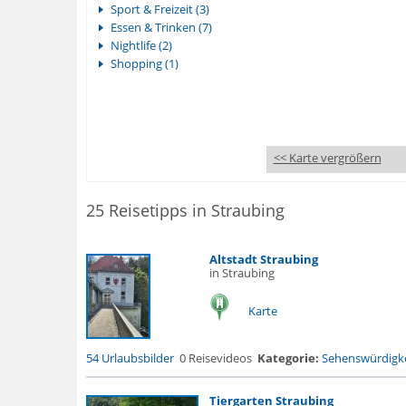
Sport & Freizeit (3)
Essen & Trinken (7)
Nightlife (2)
Shopping (1)
<< Karte vergrößern
25 Reisetipps in Straubing
Altstadt Straubing
in Straubing
Karte
54 Urlaubsbilder
0 Reisevideos
Kategorie:
Sehenswürdigke
Tiergarten Straubing