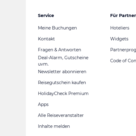
Service
Für Partner
Meine Buchungen
Hoteliers
Kontakt
Widgets
Fragen & Antworten
Partnerpr
Deal-Alarm, Gutscheine
Code of Co
uvm.
Newsletter abonnieren
Reisegutschein kaufen
HolidayCheck Premium
Apps
Alle Reiseveranstalter
Inhalte melden