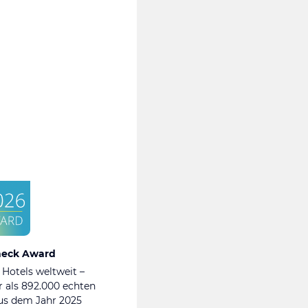
heck Award
 Hotels weltweit –
 als 892.000 echten
s dem Jahr 2025