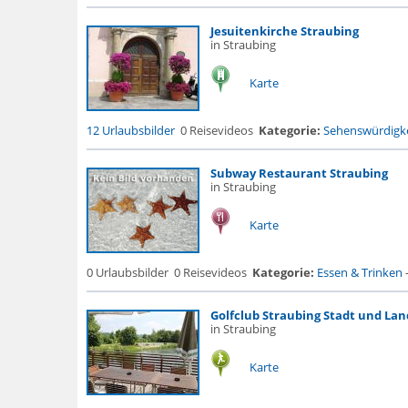
Jesuitenkirche Straubing
in Straubing
Karte
12 Urlaubsbilder
0 Reisevideos
Kategorie:
Sehenswürdigke
Subway Restaurant Straubing
in Straubing
Karte
0 Urlaubsbilder
0 Reisevideos
Kategorie:
Essen & Trinken
Golfclub Straubing Stadt und Land
in Straubing
Karte