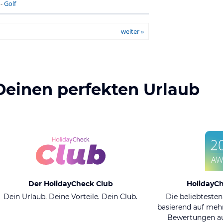
-
Golf
weiter »
Deinen perfekten Urlaub
Der HolidayCheck Club
HolidayC
Dein Urlaub. Deine Vorteile. Dein Club.
Die beliebtesten
basierend auf mehr
Bewertungen au