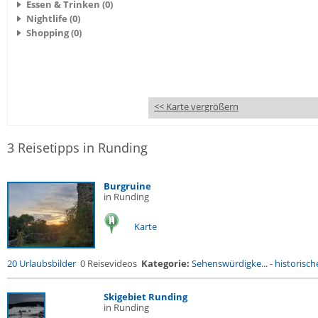
Essen & Trinken (0)
Nightlife (0)
Shopping (0)
<< Karte vergrößern
3 Reisetipps in Runding
Burgruine
in Runding
Karte
20 Urlaubsbilder
0 Reisevideos
Kategorie:
Sehenswürdigke...
-
historische
Skigebiet Runding
in Runding