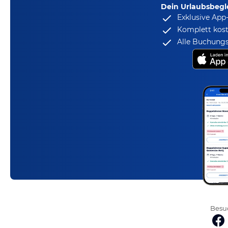
Dein Urlaubsbegle
Exklusive App
Komplett kost
Alle Buchungs
Besuc