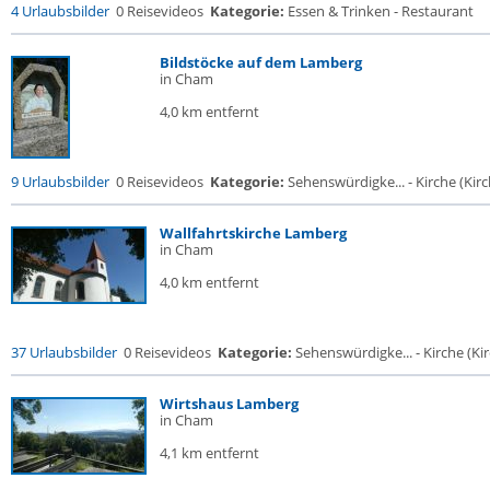
4 Urlaubsbilder
0 Reisevideos
Kategorie:
Essen & Trinken - Restaurant
Bildstöcke auf dem Lamberg
in Cham
4,0 km entfernt
9 Urlaubsbilder
0 Reisevideos
Kategorie:
Sehenswürdigke... - Kirche (Kirch
Wallfahrtskirche Lamberg
in Cham
4,0 km entfernt
37 Urlaubsbilder
0 Reisevideos
Kategorie:
Sehenswürdigke... - Kirche (Kir
Wirtshaus Lamberg
in Cham
4,1 km entfernt