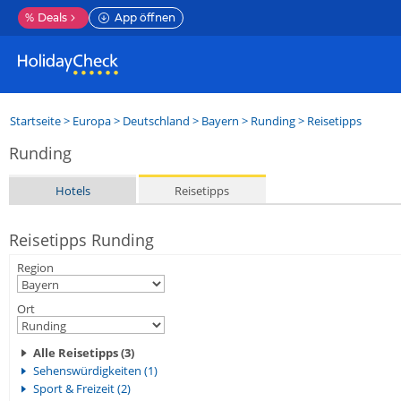
%
Deals
App öffnen
Startseite
>
Europa
>
Deutschland
>
Bayern
>
Runding
> Reisetipps
Runding
Hotels
Reisetipps
Reisetipps Runding
Region
Ort
Alle Reisetipps (3)
Sehenswürdigkeiten (1)
Sport & Freizeit (2)